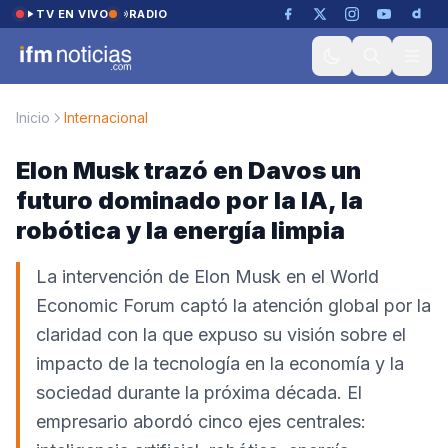
Saltar al contenido
TV EN VIVO
RADIO
Inicio
Internacional
Elon Musk trazó en Davos un
futuro dominado por la IA, la
robótica y la energía limpia
La intervención de Elon Musk en el World
Economic Forum captó la atención global por la
claridad con la que expuso su visión sobre el
impacto de la tecnología en la economía y la
sociedad durante la próxima década. El
empresario abordó cinco ejes centrales: