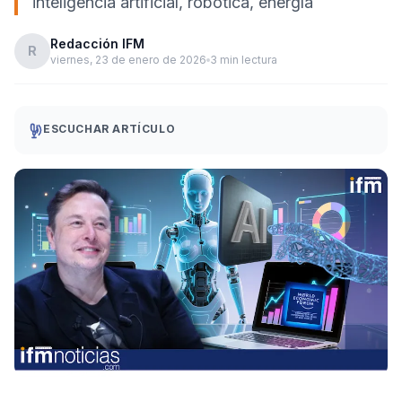
inteligencia artificial, robótica, energía
Redacción IFM
R
viernes, 23 de enero de 2026
3 min lectura
ESCUCHAR ARTÍCULO