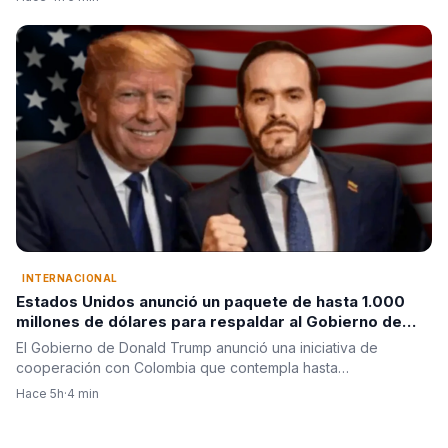
INTERNACIONAL
Estados Unidos anunció un paquete de hasta 1.000
millones de dólares para respaldar al Gobierno de
Abelardo de la Espriella
El Gobierno de Donald Trump anunció una iniciativa de
cooperación con Colombia que contempla hasta…
Hace 5h
·
4 min