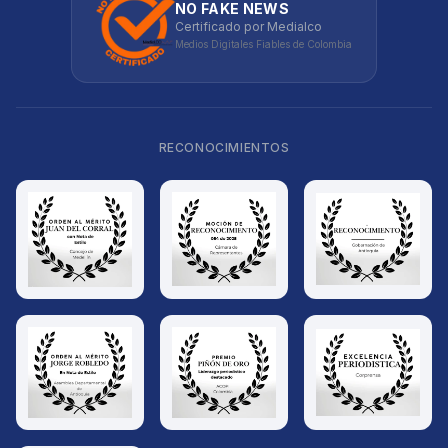
NO FAKE NEWS
Certificado por Medialco
Medios Digitales Fiables de Colombia
RECONOCIMIENTOS