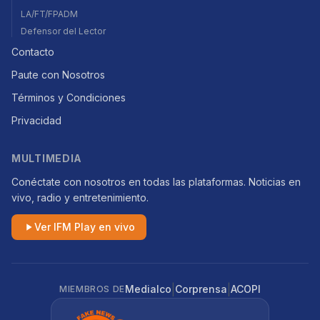
LA/FT/FPADM
Defensor del Lector
Contacto
Paute con Nosotros
Términos y Condiciones
Privacidad
MULTIMEDIA
Conéctate con nosotros en todas las plataformas. Noticias en
vivo, radio y entretenimiento.
Ver IFM Play en vivo
|
|
Medialco
Corprensa
ACOPI
MIEMBROS DE