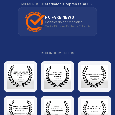
|
|
Medialco
Corprensa
ACOPI
MIEMBROS DE
NO FAKE NEWS
Certificado por Medialco
Medios Digitales Fiables de Colombia
RECONOCIMIENTOS