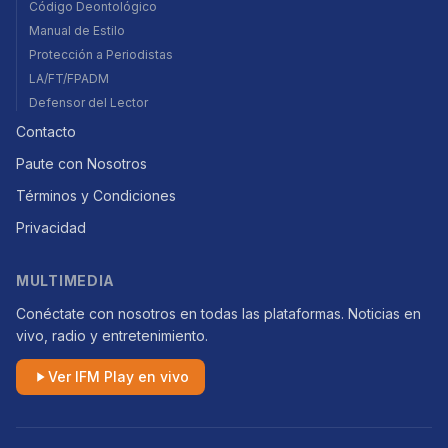
Código Deontológico
Manual de Estilo
Protección a Periodistas
LA/FT/FPADM
Defensor del Lector
Contacto
Paute con Nosotros
Términos y Condiciones
Privacidad
MULTIMEDIA
Conéctate con nosotros en todas las plataformas. Noticias en
vivo, radio y entretenimiento.
Ver IFM Play en vivo