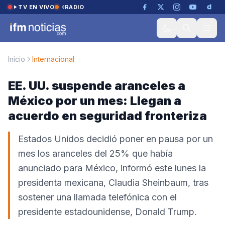
Saltar al contenido
TV EN VIVO
RADIO
Inicio
Internacional
EE. UU. suspende aranceles a
México por un mes: Llegan a
acuerdo en seguridad fronteriza
Estados Unidos decidió poner en pausa por un
mes los aranceles del 25% que había
anunciado para México, informó este lunes la
presidenta mexicana, Claudia Sheinbaum, tras
sostener una llamada telefónica con el
presidente estadounidense, Donald Trump.