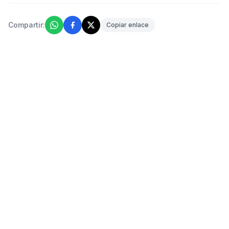
Compartir:
Copiar enlace