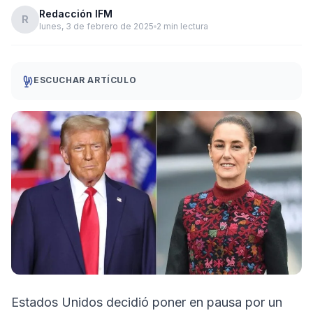
Redacción IFM
R
lunes, 3 de febrero de 2025
2 min lectura
ESCUCHAR ARTÍCULO
Estados Unidos decidió poner en pausa por un