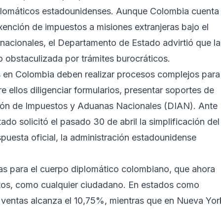
diplomáticos estadounidenses. Aunque Colombia cuenta
xención de impuestos a misiones extranjeras bajo el
rnacionales, el Departamento de Estado advirtió que la
 obstaculizada por trámites burocráticos.
 en Colombia deben realizar procesos complejos para
e ellos diligenciar formularios, presentar soportes de
ción de Impuestos y Aduanas Nacionales (DIAN). Ante
do solicitó el pasado 30 de abril la simplificación del
puesta oficial, la administración estadounidense
s para el cuerpo diplomático colombiano, que ahora
stos, como cualquier ciudadano. En estados como
 ventas alcanza el 10,75%, mientras que en Nueva Yor