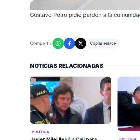
Gustavo Petro pidió perdón a la comunid
Compartir:
Copiar enlace
NOTICIAS RELACIONADAS
POLÍTICA
Javier Milei llegó a Cali para
POLÍTICA