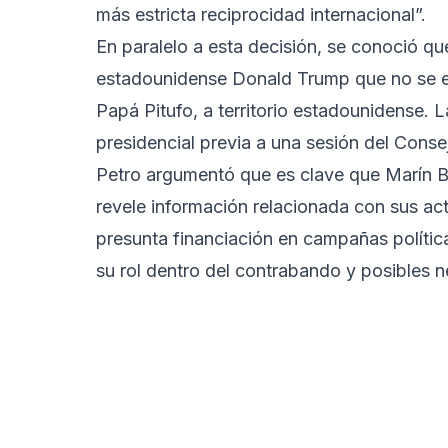
más estricta reciprocidad internacional”.
En paralelo a esta decisión, se conoció qu
estadounidense Donald Trump que no se ex
Papá Pitufo, a territorio estadounidense. L
presidencial previa a una sesión del Conse
Petro argumentó que es clave que Marín Bu
revele información relacionada con sus ac
presunta financiación en campañas políticas
su rol dentro del contrabando y posibles n