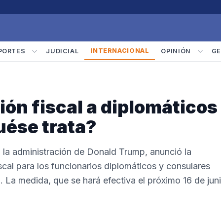
INTERNACIONAL
PORTES
JUDICIAL
OPINIÓN
GE
ción fiscal a diplomáticos
uése trata?
 la administración de Donald Trump, anunció la
scal para los funcionarios diplomáticos y consulares
. La medida, que se hará efectiva el próximo 16 de juni