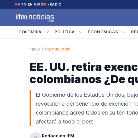
Saltar al contenido
TV EN VIVO
RADIO
COLOMBIA
POLÍTICA
ECONÓMICAS
DE
Inicio
Internacional
EE. UU. retira exen
colombianos ¿De q
El Gobierno de los Estados Unidos, bajo
revocatoria del beneficio de exención fi
colombianos acreditados en su territorio
afectará a todo el pers
Redacción IFM