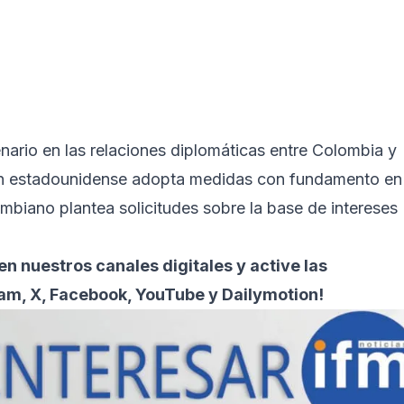
ario en las relaciones diplomáticas entre Colombia y
ón estadounidense adopta medidas con fundamento en 
ombiano plantea solicitudes sobre la base de intereses
n nuestros canales digitales y active las
ram, X, Facebook, YouTube y Dailymotion!