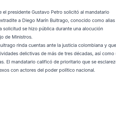
e el presidente Gustavo Petro solicitó al mandatario
tradite a Diego Marín Buitrago, conocido como alias
a solicitud se hizo pública durante una alocución
jo de Ministros.
itrago rinda cuentas ante la justicia colombiana y qu
tividades delictivas de más de tres décadas, así como
. El mandatario calificó de prioritario que se esclare
exos con actores del poder político nacional.