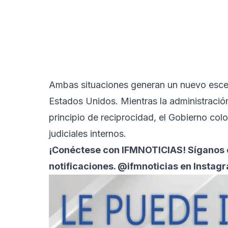
Ambas situaciones generan un nuevo escen
Estados Unidos. Mientras la administraci
principio de reciprocidad, el Gobierno col
judiciales internos.
¡Conéctese con
IFMNOTICIAS!
Síganos e
notificaciones. @ifmnoticias en Instag