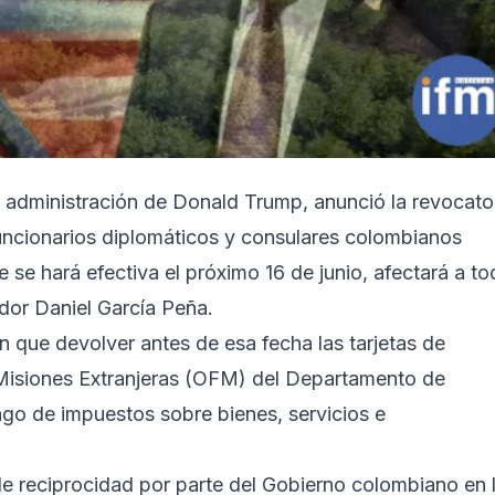
a administración de Donald Trump, anunció la revocato
funcionarios diplomáticos y consulares colombianos
e se hará efectiva el próximo 16 de junio, afectará a t
ador Daniel García Peña.
n que devolver antes de esa fecha las tarjetas de
e Misiones Extranjeras (OFM) del Departamento de
pago de impuestos sobre bienes, servicios e
a de reciprocidad por parte del Gobierno colombiano en 