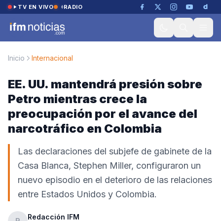
Saltar al contenido
TV EN VIVO
RADIO
Inicio
Internacional
EE. UU. mantendrá presión sobre
Petro mientras crece la
preocupación por el avance del
narcotráfico en Colombia
Las declaraciones del subjefe de gabinete de la
Casa Blanca, Stephen Miller, configuraron un
nuevo episodio en el deterioro de las relaciones
entre Estados Unidos y Colombia.
Redacción IFM
R