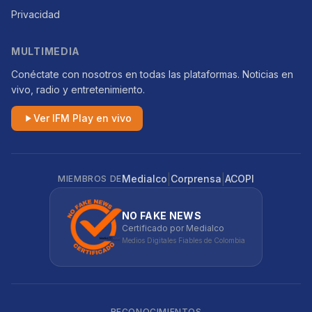
Privacidad
MULTIMEDIA
Conéctate con nosotros en todas las plataformas. Noticias en
vivo, radio y entretenimiento.
Ver IFM Play en vivo
|
|
Medialco
Corprensa
ACOPI
MIEMBROS DE
NO FAKE NEWS
Certificado por Medialco
Medios Digitales Fiables de Colombia
RECONOCIMIENTOS