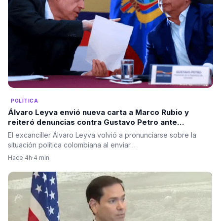
POLÍTICA
Álvaro Leyva envió nueva carta a Marco Rubio y
reiteró denuncias contra Gustavo Petro ante
autoridades de Estados Unidos
El excanciller Álvaro Leyva volvió a pronunciarse sobre la
situación política colombiana al enviar…
Hace 4h
·
4 min