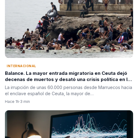
INTERNACIONAL
Balance. La mayor entrada migratoria en Ceuta dejó
decenas de muertos y desató una crisis política en la
Unión Europea
La irrupción de unas 60.000 personas desde Marruecos hacia
el enclave español de Ceuta, la mayor de…
Hace 1h
·
3 min