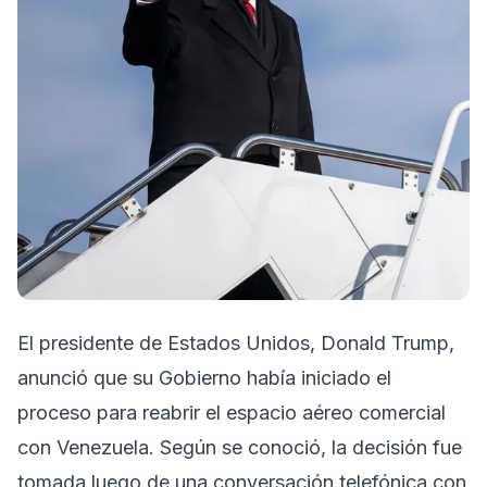
El presidente de Estados Unidos, Donald Trump,
anunció que su Gobierno había iniciado el
proceso para reabrir el espacio aéreo comercial
con Venezuela. Según se conoció, la decisión fue
tomada luego de una conversación telefónica con