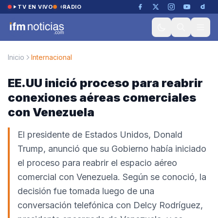
Saltar al contenido
TV EN VIVO
RADIO
Inicio
Internacional
EE.UU inició proceso para reabrir
conexiones aéreas comerciales
con Venezuela
El presidente de Estados Unidos, Donald
Trump, anunció que su Gobierno había iniciado
el proceso para reabrir el espacio aéreo
comercial con Venezuela. Según se conoció, la
decisión fue tomada luego de una
conversación telefónica con Delcy Rodríguez,