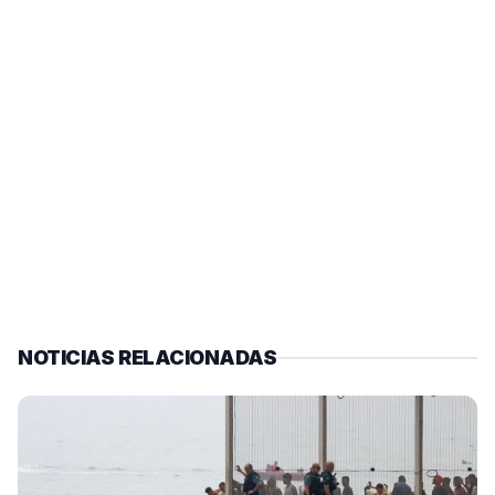
NOTICIAS RELACIONADAS