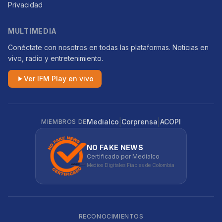
Privacidad
MULTIMEDIA
Conéctate con nosotros en todas las plataformas. Noticias en
vivo, radio y entretenimiento.
Ver IFM Play en vivo
|
|
Medialco
Corprensa
ACOPI
MIEMBROS DE
NO FAKE NEWS
Certificado por Medialco
Medios Digitales Fiables de Colombia
RECONOCIMIENTOS