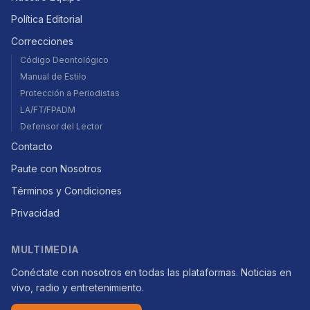
Política Editorial
Correcciones
Código Deontológico
Manual de Estilo
Protección a Periodistas
LA/FT/FPADM
Defensor del Lector
Contacto
Paute con Nosotros
Términos y Condiciones
Privacidad
MULTIMEDIA
Conéctate con nosotros en todas las plataformas. Noticias en
vivo, radio y entretenimiento.