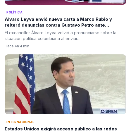
POLÍTICA
Álvaro Leyva envió nueva carta a Marco Rubio y
reiteró denuncias contra Gustavo Petro ante
autoridades de Estados Unidos
El excanciller Álvaro Leyva volvió a pronunciarse sobre la
situación política colombiana al enviar…
Hace 4h
·
4 min
INTERNACIONAL
Estados Unidos exigirá acceso público a las redes