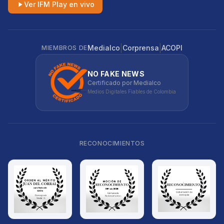
Ver IFM Play en vivo
|
|
Medialco
Corprensa
ACOPI
MIEMBROS DE
NO FAKE NEWS
Certificado por Medialco
Medios Digitales Fiables de Colombia
RECONOCIMIENTOS