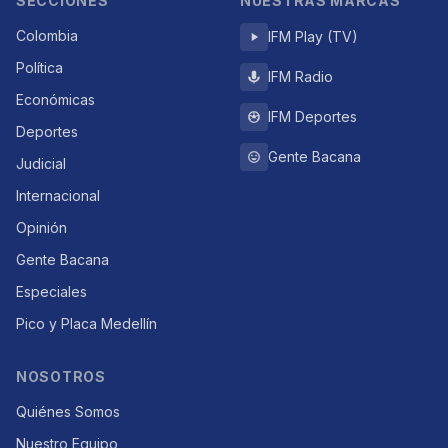
SECCIONES
NUESTRAS MARCAS
Colombia
IFM Play (TV)
Política
IFM Radio
Económicas
IFM Deportes
Deportes
Gente Bacana
Judicial
Internacional
Opinión
Gente Bacana
Especiales
Pico y Placa Medellín
NOSOTROS
Quiénes Somos
Nuestro Equipo