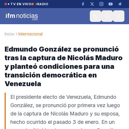
Saltar al contenido
TV EN VIVO
RADIO
Inicio
Internacional
Edmundo González se pronunció
tras la captura de Nicolás Maduro
y planteó condiciones para una
transición democrática en
Venezuela
El presidente electo de Venezuela, Edmundo
González, se pronunció por primera vez luego
de la captura de Nicolás Maduro y su esposa,
hecho ocurrido el pasado 3 de enero. En un