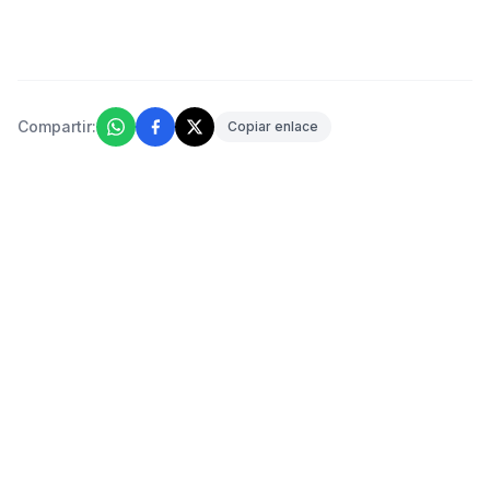
Compartir:
Copiar enlace