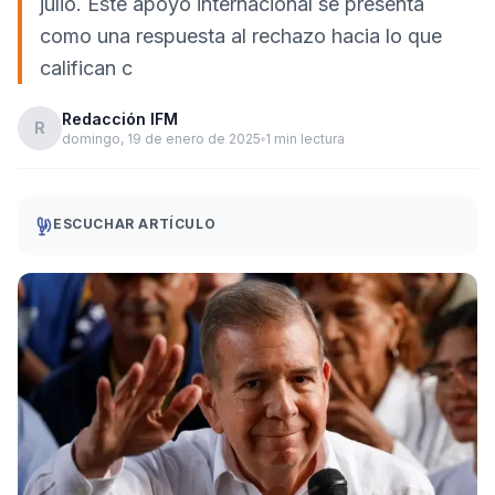
julio. Este apoyo internacional se presenta
como una respuesta al rechazo hacia lo que
califican c
Redacción IFM
R
domingo, 19 de enero de 2025
1 min lectura
ESCUCHAR ARTÍCULO