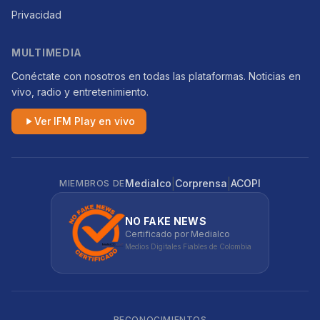
Privacidad
MULTIMEDIA
Conéctate con nosotros en todas las plataformas. Noticias en
vivo, radio y entretenimiento.
Ver IFM Play en vivo
|
|
Medialco
Corprensa
ACOPI
MIEMBROS DE
NO FAKE NEWS
Certificado por Medialco
Medios Digitales Fiables de Colombia
RECONOCIMIENTOS