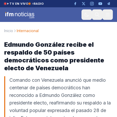
Saltar al contenido
TV EN VIVO
RADIO
Inicio
Internacional
Edmundo González recibe el
respaldo de 50 países
democráticos como presidente
electo de Venezuela
Comando con Venezuela anunció que medio
centenar de países democráticos han
reconocido a Edmundo González como
presidente electo, reafirmando su respaldo a la
voluntad popular expresada el pasado 28 de