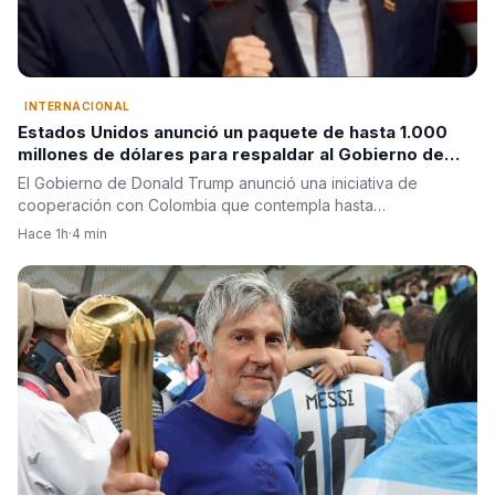
INTERNACIONAL
Estados Unidos anunció un paquete de hasta 1.000
millones de dólares para respaldar al Gobierno de
Abelardo de la Espriella
El Gobierno de Donald Trump anunció una iniciativa de
cooperación con Colombia que contempla hasta…
Hace 1h
·
4 min