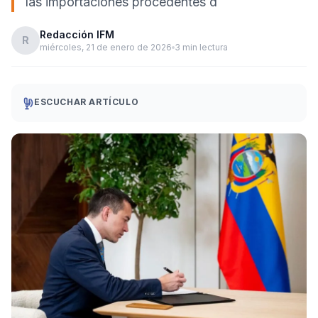
las importaciones procedentes d
Redacción IFM
R
miércoles, 21 de enero de 2026
3 min lectura
ESCUCHAR ARTÍCULO