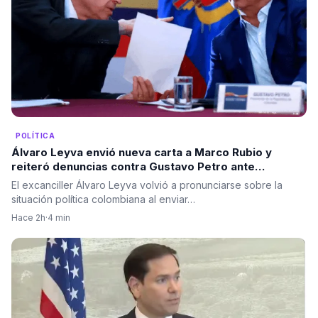
POLÍTICA
Álvaro Leyva envió nueva carta a Marco Rubio y
reiteró denuncias contra Gustavo Petro ante
autoridades de Estados Unidos
El excanciller Álvaro Leyva volvió a pronunciarse sobre la
situación política colombiana al enviar…
Hace 2h
·
4 min