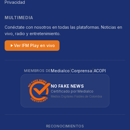
Privacidad
MULTIMEDIA
Conéctate con nosotros en todas las plataformas. Noticias en
vivo, radio y entretenimiento.
Ver IFM Play en vivo
|
|
Medialco
Corprensa
ACOPI
MIEMBROS DE
NO FAKE NEWS
Certificado por Medialco
Medios Digitales Fiables de Colombia
RECONOCIMIENTOS