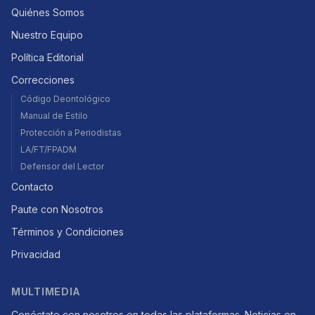
Quiénes Somos
Nuestro Equipo
Política Editorial
Correcciones
Código Deontológico
Manual de Estilo
Protección a Periodistas
LA/FT/FPADM
Defensor del Lector
Contacto
Paute con Nosotros
Términos y Condiciones
Privacidad
MULTIMEDIA
Conéctate con nosotros en todas las plataformas. Noticias en