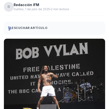
Redacción IFM
R
martes, 1 de julio de 2025
2 min lectura
ESCUCHAR ARTÍCULO