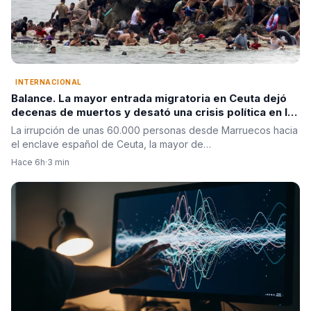
INTERNACIONAL
Balance. La mayor entrada migratoria en Ceuta dejó
decenas de muertos y desató una crisis política en la
Unión Europea
La irrupción de unas 60.000 personas desde Marruecos hacia
el enclave español de Ceuta, la mayor de…
Hace 6h
·
3 min