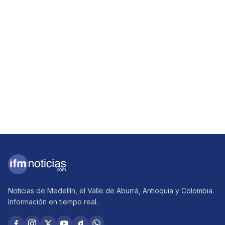
Noticias de Medellín, el Valle de Aburrá, Antioquia y Colombia.
Información en tiempo real.