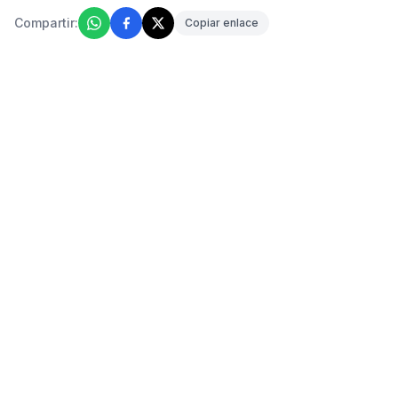
Compartir:
Copiar enlace