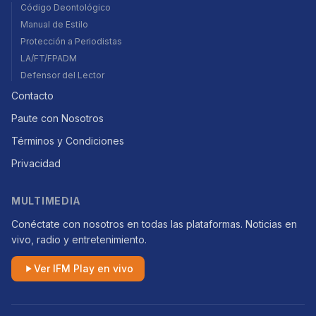
Código Deontológico
Manual de Estilo
Protección a Periodistas
LA/FT/FPADM
Defensor del Lector
Contacto
Paute con Nosotros
Términos y Condiciones
Privacidad
MULTIMEDIA
Conéctate con nosotros en todas las plataformas. Noticias en
vivo, radio y entretenimiento.
Ver IFM Play en vivo