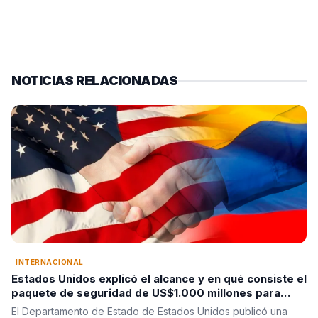
NOTICIAS RELACIONADAS
INTERNACIONAL
Estados Unidos explicó el alcance y en qué consiste el
paquete de seguridad de US$1.000 millones para
Colombia tras la posesión de Abelardo De La Espriella
El Departamento de Estado de Estados Unidos publicó una