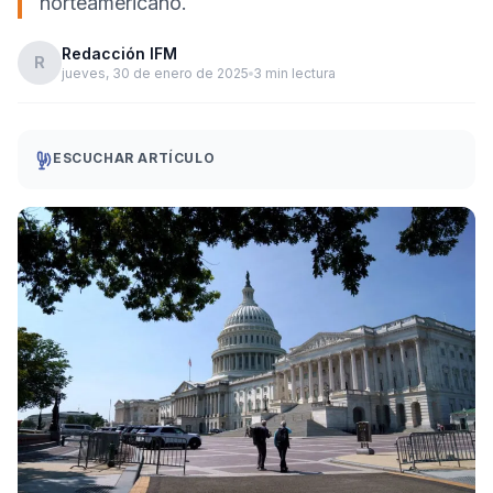
norteamericano.
Redacción IFM
R
jueves, 30 de enero de 2025
3 min lectura
ESCUCHAR ARTÍCULO