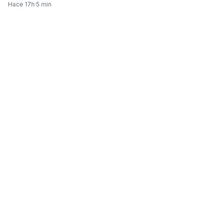
Hace 17h
·
5 min