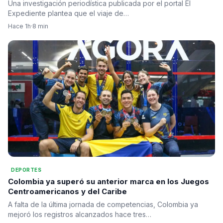
Suecia
Una investigación periodística publicada por el portal El
Expediente plantea que el viaje de…
Hace 1h
·
8 min
DEPORTES
Colombia ya superó su anterior marca en los Juegos
Centroamericanos y del Caribe
A falta de la última jornada de competencias, Colombia ya
mejoró los registros alcanzados hace tres…