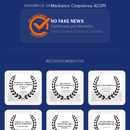
|
|
Medialco
Corprensa
ACOPI
MIEMBROS DE
NO FAKE NEWS
Certificado por Medialco
Medios Digitales Fiables de Colombia
RECONOCIMIENTOS