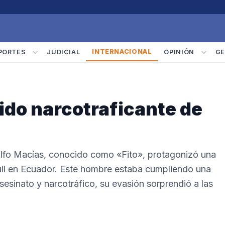
INTERNACIONAL
PORTES
JUDICIAL
OPINIÓN
GE
mido narcotraficante de
dolfo Macías, conocido como «Fito», protagonizó una
quil en Ecuador. Este hombre estaba cumpliendo una
sinato y narcotráfico, su evasión sorprendió a las