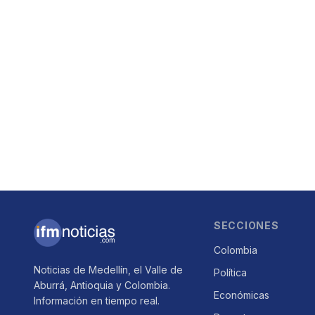
SECCIONES
Colombia
Noticias de Medellín, el Valle de
Política
Aburrá, Antioquia y Colombia.
Económicas
Información en tiempo real.