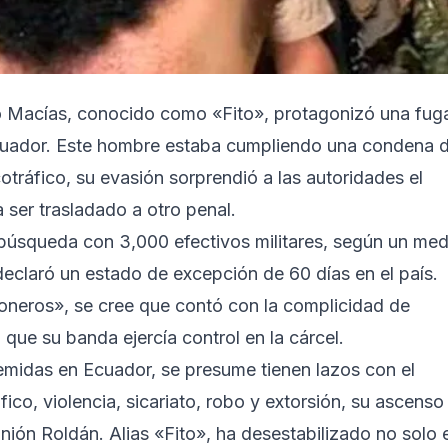
fo Macías, conocido como «Fito», protagonizó una fug
 Ecuador. Este hombre estaba cumpliendo una condena 
tráfico, su evasión sorprendió a las autoridades el
ser trasladado a otro penal.
 búsqueda con 3,000 efectivos militares, según un med
declaró un estado de excepción de 60 días en el país.
honeros», se cree que contó con la complicidad de
 que su banda ejercía control en la cárcel.
midas en Ecuador, se presume tienen lazos con el
fico, violencia, sicariato, robo y extorsión, su ascenso 
unión Roldán. Alias «Fito», ha desestabilizado no solo e