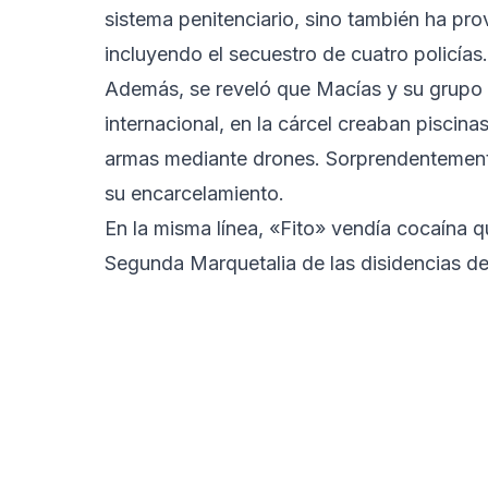
sistema penitenciario, sino también ha pr
incluyendo el secuestro de cuatro policías.
Además, se reveló que Macías y su grupo ej
internacional, en la cárcel creaban piscina
armas mediante drones. Sorprendentemente
su encarcelamiento.
En la misma línea, «Fito» vendía cocaína q
Segunda Marquetalia de las disidencias de