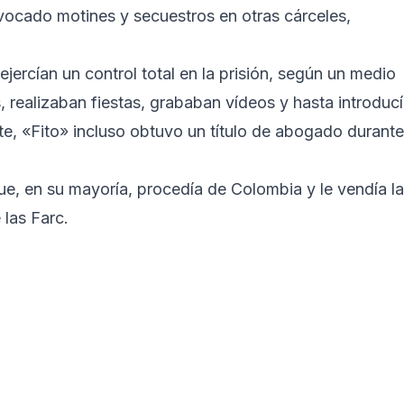
ovocado motines y secuestros en otras cárceles,
ercían un control total en la prisión, según un medio
s, realizaban fiestas, grababan vídeos y hasta introduc
, «Fito» incluso obtuvo un título de abogado durante
ue, en su mayoría, procedía de Colombia y le vendía la
 las Farc.