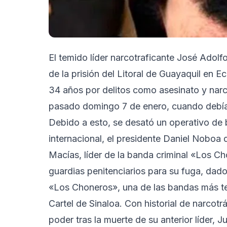
El temido líder narcotraficante José Adol
de la prisión del Litoral de Guayaquil en
34 años por delitos como asesinato y narco
pasado domingo 7 de enero, cuando debía 
Debido a esto, se desató un operativo de
internacional, el presidente Daniel Noboa 
Macías, líder de la banda criminal «Los C
guardias penitenciarios para su fuga, dado
«Los Choneros», una de las bandas más te
Cartel de Sinaloa. Con historial de narcotrá
poder tras la muerte de su anterior líder, J