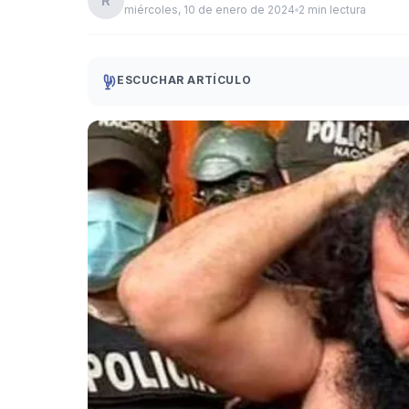
R
miércoles, 10 de enero de 2024
2 min lectura
ESCUCHAR ARTÍCULO