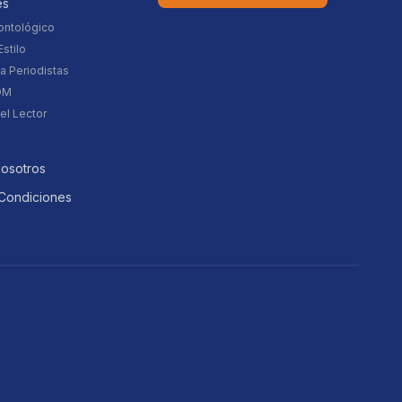
es
ontológico
stilo
a Periodistas
DM
el Lector
Nosotros
Condiciones