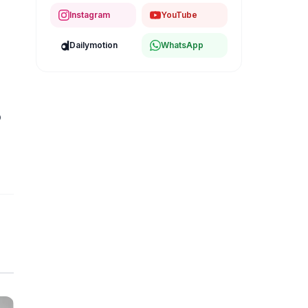
Instagram
YouTube
Dailymotion
WhatsApp
o