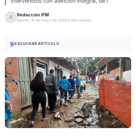
intervenidos con atención integral, de l
Redacción IFM
R
jueves, 15 de mayo de 2025
2 min lectura
ESCUCHAR ARTÍCULO