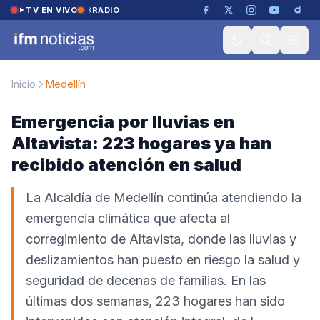
Saltar al contenido
TV EN VIVO
RADIO
Inicio
Medellín
Emergencia por lluvias en
Altavista: 223 hogares ya han
recibido atención en salud
La Alcaldía de Medellín continúa atendiendo la
emergencia climática que afecta al
corregimiento de Altavista, donde las lluvias y
deslizamientos han puesto en riesgo la salud y
seguridad de decenas de familias. En las
últimas dos semanas, 223 hogares han sido