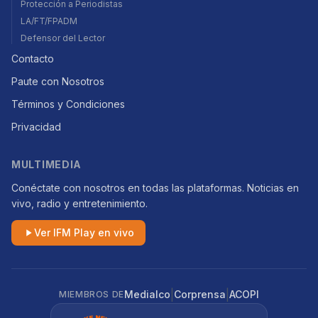
Protección a Periodistas
LA/FT/FPADM
Defensor del Lector
Contacto
Paute con Nosotros
Términos y Condiciones
Privacidad
MULTIMEDIA
Conéctate con nosotros en todas las plataformas. Noticias en
vivo, radio y entretenimiento.
Ver IFM Play en vivo
|
|
Medialco
Corprensa
ACOPI
MIEMBROS DE