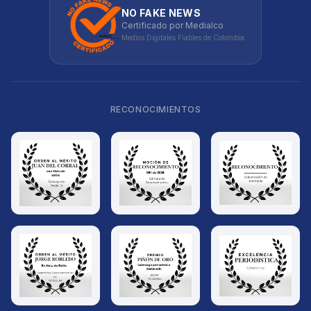
NO FAKE NEWS
Certificado por Medialco
Medios Digitales Fiables de Colombia
RECONOCIMIENTOS