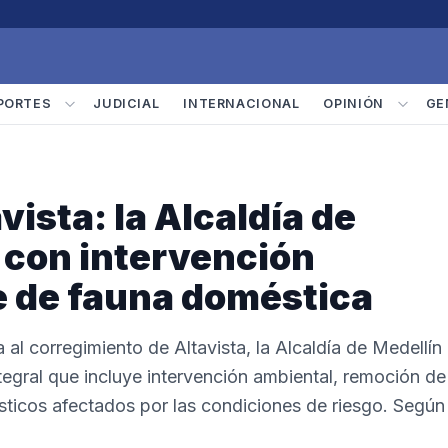
PORTES
JUDICIAL
INTERNACIONAL
OPINIÓN
GE
ista: la Alcaldía de
 con intervención
e de fauna doméstica
al corregimiento de Altavista, la Alcaldía de Medellín
egral que incluye intervención ambiental, remoción de
ticos afectados por las condiciones de riesgo. Según