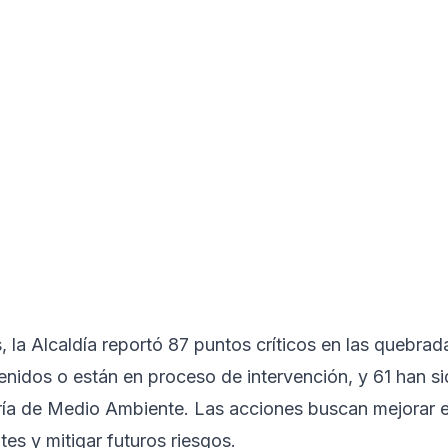
, la Alcaldía reportó 87 puntos críticos en las quebrad
venidos o están en proceso de intervención, y 61 han s
ría de Medio Ambiente. Las acciones buscan mejorar e
es y mitigar futuros riesgos.