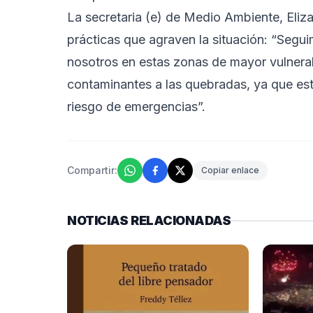
La secretaria (e) de Medio Ambiente, Eliza
prácticas que agraven la situación: “Segu
nosotros en estas zonas de mayor vulnerab
contaminantes a las quebradas, ya que est
riesgo de emergencias”.
Compartir:
Copiar enlace
NOTICIAS RELACIONADAS