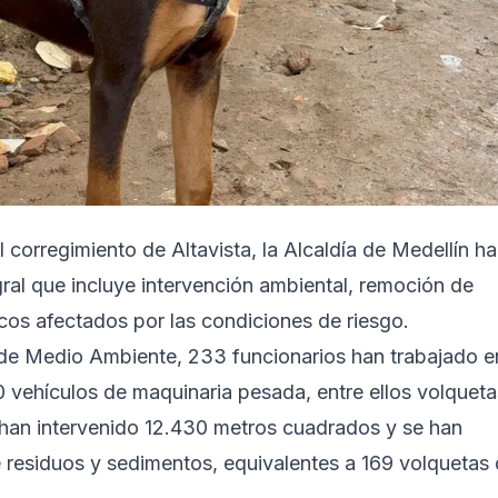
 corregimiento de Altavista, la Alcaldía de Medellín ha
ral que incluye intervención ambiental, remoción de
os afectados por las condiciones de riesgo.
 de Medio Ambiente, 233 funcionarios han trabajado e
 vehículos de maquinaria pesada, entre ellos volqueta
han intervenido 12.430 metros cuadrados y se han
 residuos y sedimentos, equivalentes a 169 volquetas