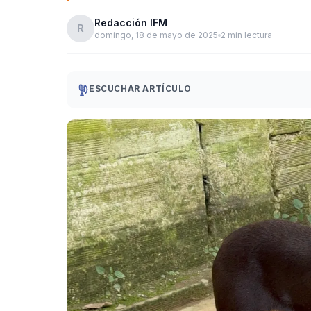
Redacción IFM
R
domingo, 18 de mayo de 2025
2 min lectura
ESCUCHAR ARTÍCULO