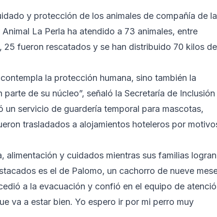
 cuidado y protección de los animales de compañía de l
 Animal La Perla ha atendido a 73 animales, entre
, 25 fueron rescatados y se han distribuido 70 kilos de
 contempla la protección humana, sino también la
 parte de su núcleo”, señaló la Secretaría de Inclusión
itó un servicio de guardería temporal para mascotas,
fueron trasladados a alojamientos hoteleros por motivo
a, alimentación y cuidados mientras sus familias logran
stacados es el de Palomo, un cachorro de nueve mese
edió a la evacuación y confió en el equipo de atenci
ue va a estar bien. Yo espero ir por mi perro muy