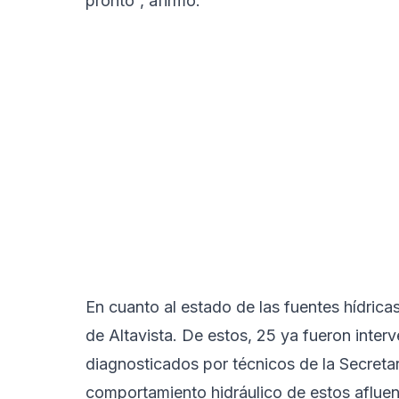
pronto”, afirmó.
En cuanto al estado de las fuentes hídricas
de Altavista. De estos, 25 ya fueron inter
diagnosticados por técnicos de la Secreta
comportamiento hidráulico de estos afluent