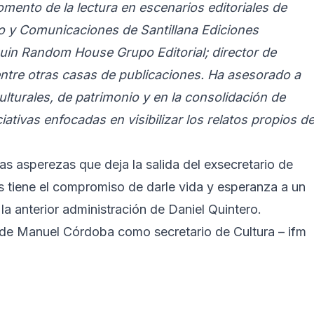
fomento de la lectura en escenarios editoriales de
 y Comunicaciones de Santillana Ediciones
uin Random House Grupo Editorial; director de
ntre otras casas de publicaciones. Ha asesorado a
lturales, de patrimonio y en la consolidación de
iciativas enfocadas en visibilizar los relatos propios d
las asperezas que deja la salida del exsecretario de
 tiene el compromiso de darle vida y esperanza a un
a anterior administración de Daniel Quintero.
ia de Manuel Córdoba como secretario de Cultura – ifm