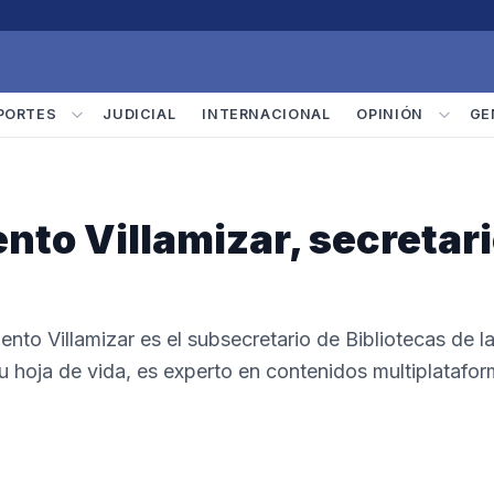
PORTES
JUDICIAL
INTERNACIONAL
OPINIÓN
GE
nto Villamizar, secretar
ento Villamizar es el subsecretario de Bibliotecas de l
su hoja de vida, es experto en contenidos multiplatafo