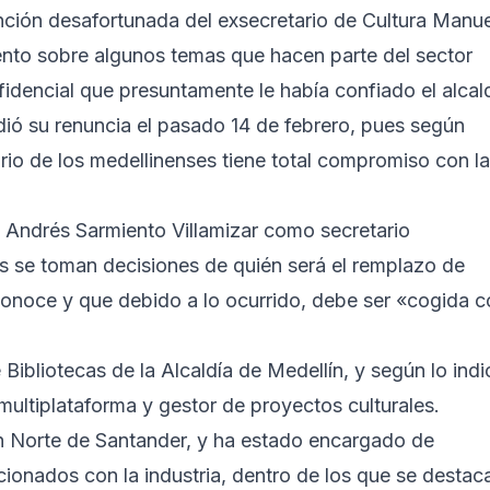
nción desafortunada del exsecretario de Cultura Manue
ento sobre algunos temas que hacen parte del sector
fidencial que presuntamente le había confiado el alcal
idió su renuncia el pasado 14 de febrero, pues según
rio de los medellinenses tiene total compromiso con la
a Andrés Sarmiento Villamizar como secretario
s se toman decisiones de quién será el remplazo de
onoce y que debido a lo ocurrido, debe ser «cogida c
 Bibliotecas de la Alcaldía de Medellín, y según lo indi
multiplataforma y gestor de proyectos culturales.
 en Norte de Santander, y ha estado encargado de
cionados con la industria, dentro de los que se destac