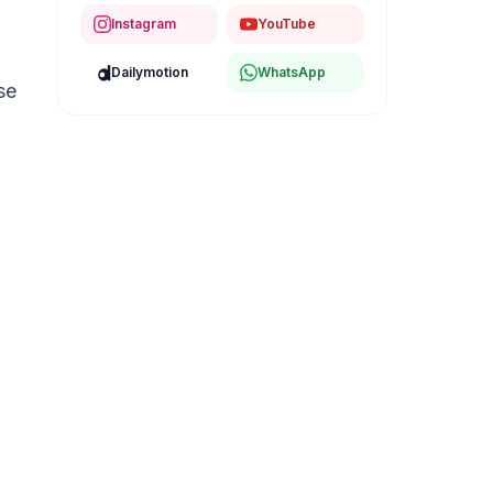
Instagram
YouTube
Dailymotion
WhatsApp
se