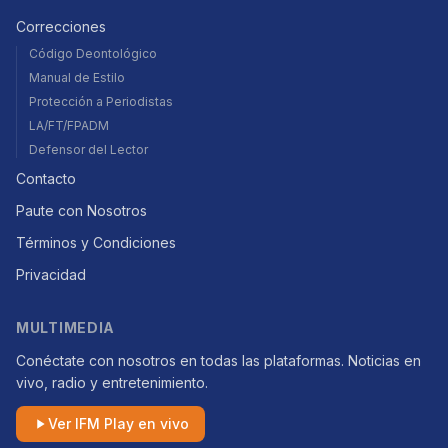
Correcciones
Código Deontológico
Manual de Estilo
Protección a Periodistas
LA/FT/FPADM
Defensor del Lector
Contacto
Paute con Nosotros
Términos y Condiciones
Privacidad
MULTIMEDIA
Conéctate con nosotros en todas las plataformas. Noticias en
vivo, radio y entretenimiento.
Ver IFM Play en vivo