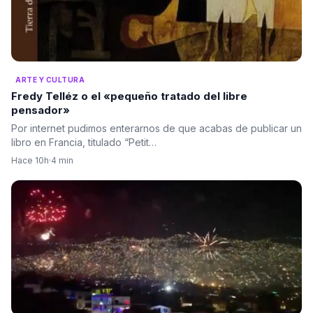
ARTE Y CULTURA
Fredy Telléz o el «pequeño tratado del libre
pensador»
Por internet pudimos enterarnos de que acabas de publicar un
libro en Francia, titulado “Petit…
Hace 10h
·
4 min