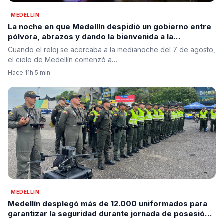
MEDELLÍN
La noche en que Medellín despidió un gobierno entre
pólvora, abrazos y dando la bienvenida a la
esperanza de cambio
Cuando el reloj se acercaba a la medianoche del 7 de agosto,
el cielo de Medellín comenzó a…
Hace 11h
·
5 min
MEDELLÍN
Medellín desplegó más de 12.000 uniformados para
garantizar la seguridad durante jornada de posesión
presidencial en prevención