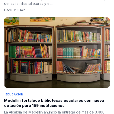
de las familias silleteras y el…
Hace 8h
·
3 min
EDUCACIÓN
Medellín fortalece bibliotecas escolares con nueva
dotación para 159 instituciones
La Alcaldía de Medellín anunció la entrega de más de 3.400