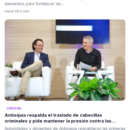
elementos para fortalecer las…
Hace 11h
·
2 min
JUDICIAL
Antioquia respalda el traslado de cabecillas
criminales y pide mantener la presión contra las
estructuras ilegales
Autoridades y dirigentes de Antioquia respaldaron las primeras