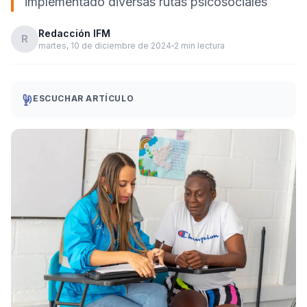
implementado diversas rutas psicosociales
Redacción IFM
R
martes, 10 de diciembre de 2024
2 min lectura
ESCUCHAR ARTÍCULO