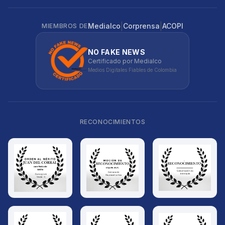
|
|
Medialco
Corprensa
ACOPI
MIEMBROS DE
NO FAKE NEWS
Certificado por Medialco
Medios Digitales Fiables de Colombia
RECONOCIMIENTOS