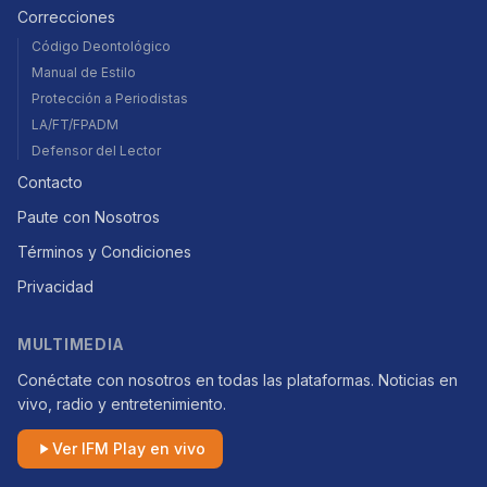
Correcciones
Código Deontológico
Manual de Estilo
Protección a Periodistas
LA/FT/FPADM
Defensor del Lector
Contacto
Paute con Nosotros
Términos y Condiciones
Privacidad
MULTIMEDIA
Conéctate con nosotros en todas las plataformas. Noticias en
vivo, radio y entretenimiento.
Ver IFM Play en vivo