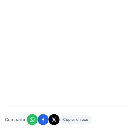
Compartir:
Copiar enlace