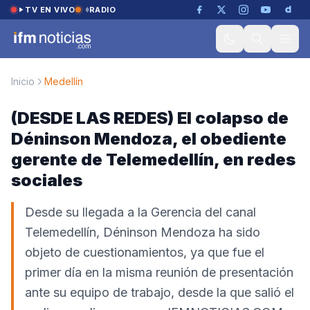
Saltar al contenido
TV EN VIVO
RADIO
Inicio
Medellín
(DESDE LAS REDES) El colapso de
Déninson Mendoza, el obediente
gerente de Telemedellín, en redes
sociales
Desde su llegada a la Gerencia del canal
Telemedellín, Déninson Mendoza ha sido
objeto de cuestionamientos, ya que fue el
primer día en la misma reunión de presentación
ante su equipo de trabajo, desde la que salió el