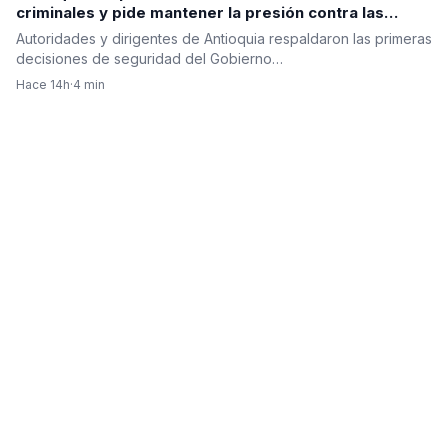
criminales y pide mantener la presión contra las
estructuras ilegales
Autoridades y dirigentes de Antioquia respaldaron las primeras
decisiones de seguridad del Gobierno…
Hace 14h
·
4 min