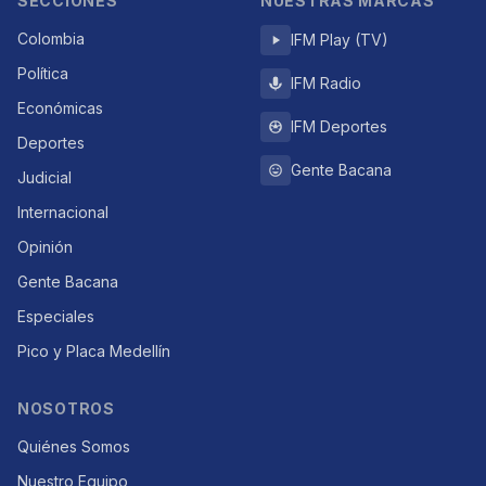
SECCIONES
NUESTRAS MARCAS
Colombia
IFM Play (TV)
Política
IFM Radio
Económicas
IFM Deportes
Deportes
Gente Bacana
Judicial
Internacional
Opinión
Gente Bacana
Especiales
Pico y Placa Medellín
NOSOTROS
Quiénes Somos
Nuestro Equipo