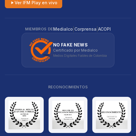
Ver IFM Play en vivo
|
|
Medialco
Corprensa
ACOPI
MIEMBROS DE
NO FAKE NEWS
Certificado por Medialco
Medios Digitales Fiables de Colombia
RECONOCIMIENTOS