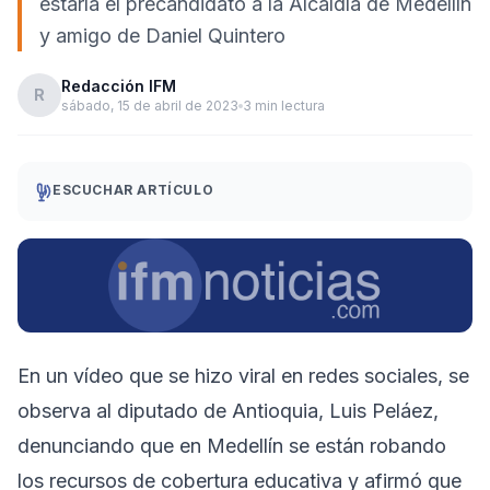
estaría el precandidato a la Alcaldía de Medellín
y amigo de Daniel Quintero
Redacción IFM
R
sábado, 15 de abril de 2023
3 min lectura
ESCUCHAR ARTÍCULO
En un vídeo que se hizo viral en redes sociales, se
observa al diputado de Antioquia, Luis Peláez,
denunciando que en Medellín se están robando
los recursos de cobertura educativa y afirmó que