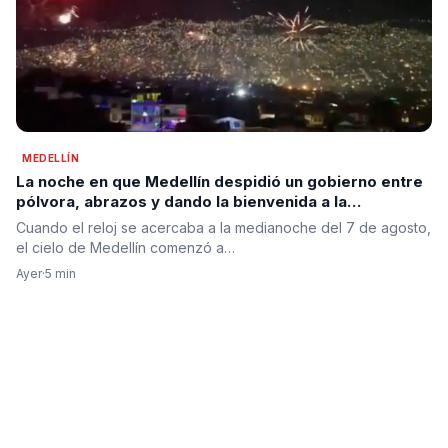
MEDELLÍN
La noche en que Medellín despidió un gobierno entre
pólvora, abrazos y dando la bienvenida a la
esperanza de cambio
Cuando el reloj se acercaba a la medianoche del 7 de agosto,
el cielo de Medellín comenzó a…
Ayer
·
5 min