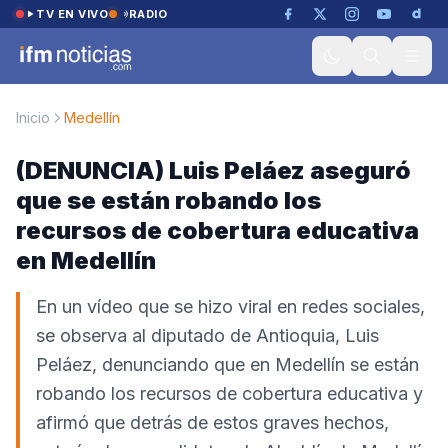
Saltar al contenido
TV EN VIVO
RADIO
Inicio
Medellín
(DENUNCIA) Luis Peláez aseguró
que se están robando los
recursos de cobertura educativa
en Medellín
En un vídeo que se hizo viral en redes sociales,
se observa al diputado de Antioquia, Luis
Peláez, denunciando que en Medellín se están
robando los recursos de cobertura educativa y
afirmó que detrás de estos graves hechos,