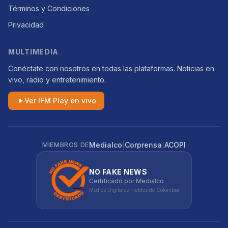
Términos y Condiciones
Privacidad
MULTIMEDIA
Conéctate con nosotros en todas las plataformas. Noticias en
vivo, radio y entretenimiento.
Ver IFM Play en vivo
|
|
Medialco
Corprensa
ACOPI
MIEMBROS DE
NO FAKE NEWS
Certificado por Medialco
Medios Digitales Fiables de Colombia