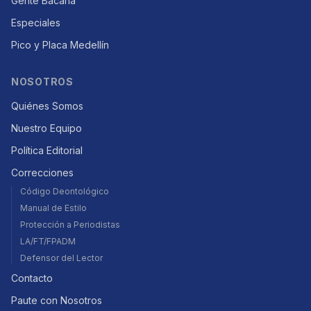
Gente Bacana
Especiales
Pico y Placa Medellín
NOSOTROS
Quiénes Somos
Nuestro Equipo
Política Editorial
Correcciones
Código Deontológico
Manual de Estilo
Protección a Periodistas
LA/FT/FPADM
Defensor del Lector
Contacto
Paute con Nosotros