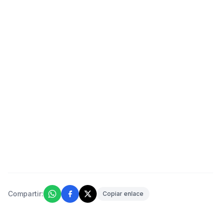
Compartir:
Copiar enlace