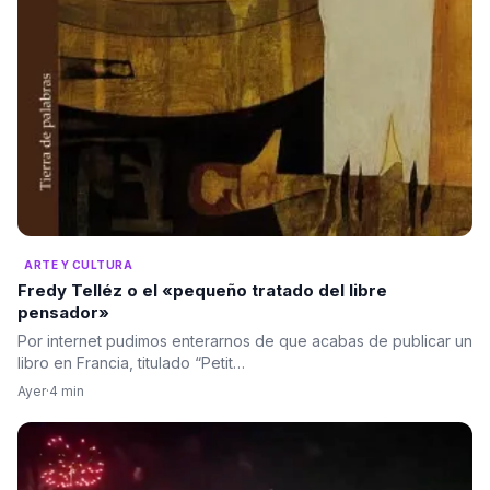
ARTE Y CULTURA
Fredy Telléz o el «pequeño tratado del libre
pensador»
Por internet pudimos enterarnos de que acabas de publicar un
libro en Francia, titulado “Petit…
Ayer
·
4 min