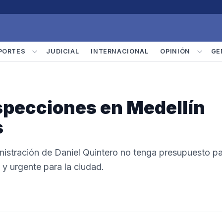
PORTES
JUDICIAL
INTERNACIONAL
OPINIÓN
GE
specciones en Medellín
s
istración de Daniel Quintero no tenga presupuesto p
 y urgente para la ciudad.