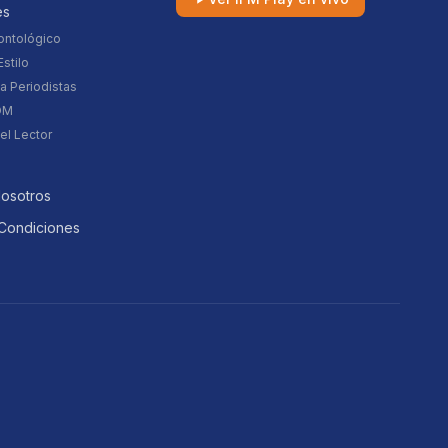
es
ontológico
stilo
a Periodistas
DM
el Lector
Nosotros
Condiciones