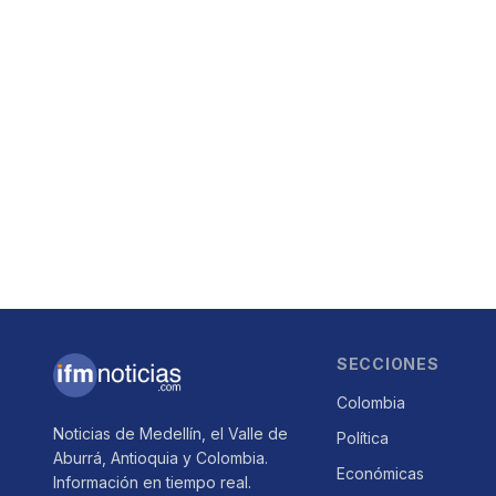
SECCIONES
Colombia
Noticias de Medellín, el Valle de
Política
Aburrá, Antioquia y Colombia.
Económicas
Información en tiempo real.