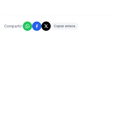
Compartir:
Copiar enlace