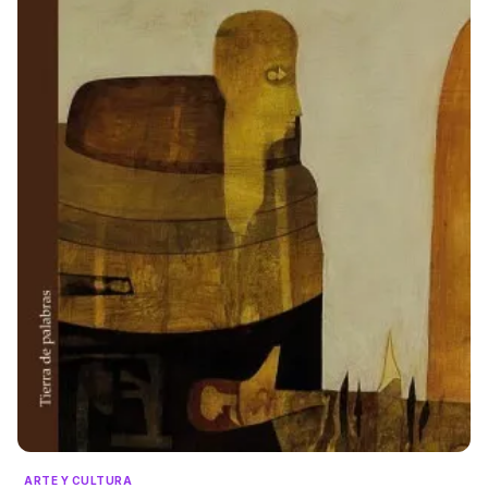
ARTE Y CULTURA