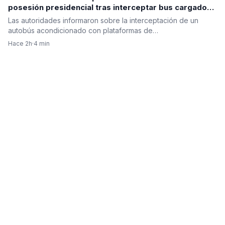
posesión presidencial tras interceptar bus cargado
con explosivos en el Cauca
Las autoridades informaron sobre la interceptación de un
autobús acondicionado con plataformas de…
Hace 2h
·
4 min