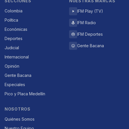
SECCIONES
NUESTRAS MARCAS
Colombia
IFM Play (TV)
Política
IFM Radio
Económicas
IFM Deportes
Deportes
Gente Bacana
Judicial
Internacional
Opinión
Gente Bacana
Especiales
Pico y Placa Medellín
NOSOTROS
Quiénes Somos
Nuestro Equipo