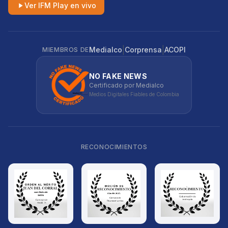
Ver IFM Play en vivo
|
|
Medialco
Corprensa
ACOPI
MIEMBROS DE
NO FAKE NEWS
Certificado por Medialco
Medios Digitales Fiables de Colombia
RECONOCIMIENTOS