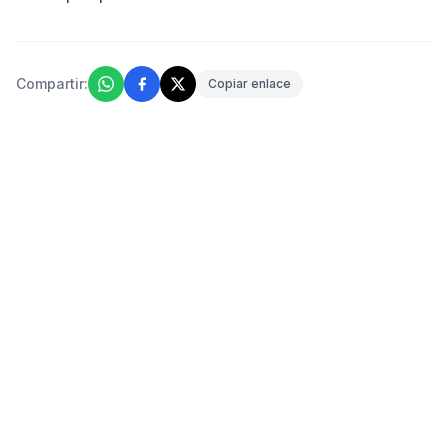
Compartir:
Copiar enlace