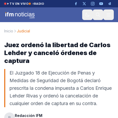
Saltar al contenido
TV EN VIVO
RADIO
Inicio
Judicial
Juez ordenó la libertad de Carlos
Lehder y canceló órdenes de
captura
El Juzgado 18 de Ejecución de Penas y
Medidas de Seguridad de Bogotá declaró
prescrita la condena impuesta a Carlos Enrique
Lehder Rivas y ordenó la cancelación de
cualquier orden de captura en su contra.
Redacción IFM
R