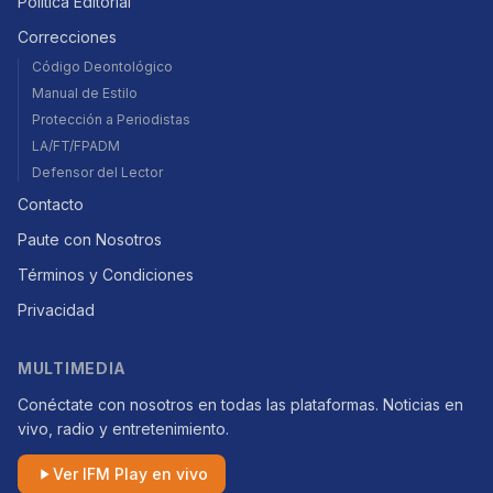
Política Editorial
Correcciones
Código Deontológico
Manual de Estilo
Protección a Periodistas
LA/FT/FPADM
Defensor del Lector
Contacto
Paute con Nosotros
Términos y Condiciones
Privacidad
MULTIMEDIA
Conéctate con nosotros en todas las plataformas. Noticias en
vivo, radio y entretenimiento.
Ver IFM Play en vivo