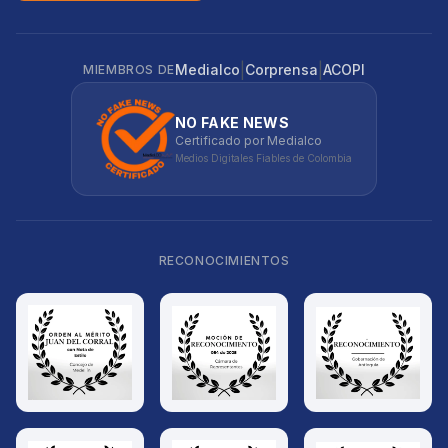
|
|
Medialco
Corprensa
ACOPI
MIEMBROS DE
NO FAKE NEWS
Certificado por Medialco
Medios Digitales Fiables de Colombia
RECONOCIMIENTOS