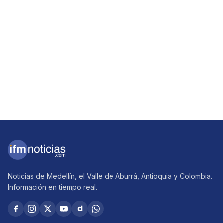
Noticias de Medellín, el Valle de Aburrá, Antioquia y Colombia.
Información en tiempo real.