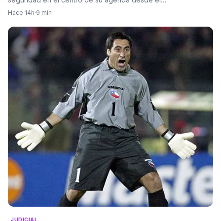
Hace 14h
·
9 min
JUDICIAL