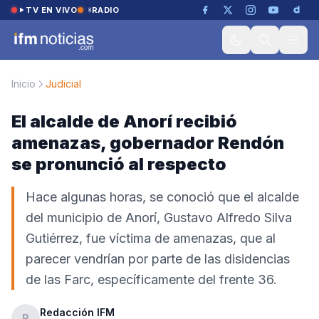
Saltar al contenido
TV EN VIVO
RADIO
Inicio
Judicial
El alcalde de Anorí recibió
amenazas, gobernador Rendón
se pronunció al respecto
Hace algunas horas, se conoció que el alcalde
del municipio de Anorí, Gustavo Alfredo Silva
Gutiérrez, fue víctima de amenazas, que al
parecer vendrían por parte de las disidencias
de las Farc, específicamente del frente 36.
Redacción IFM
R