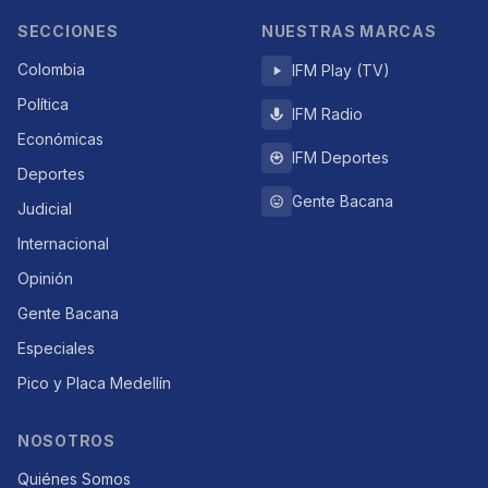
SECCIONES
NUESTRAS MARCAS
Colombia
IFM Play (TV)
Política
IFM Radio
Económicas
IFM Deportes
Deportes
Gente Bacana
Judicial
Internacional
Opinión
Gente Bacana
Especiales
Pico y Placa Medellín
NOSOTROS
Quiénes Somos