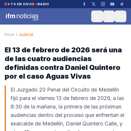
Saltar al contenido
TV EN VIVO
RADIO
Inicio
Judicial
El 13 de febrero de 2026 será una
de las cuatro audiencias
definidas contra Daniel Quintero
por el caso Aguas Vivas
El Juzgado 20 Penal del Circuito de Medellín
fijó para el viernes 13 de febrero de 2026, a las
8:30 de la mañana, la primera de las próximas
audiencias dentro del proceso que enfrentan el
exalcalde de Medellín, Daniel Quintero Calle, y