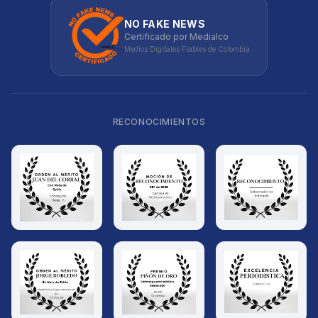
NO FAKE NEWS
Certificado por Medialco
Medios Digitales Fiables de Colombia
RECONOCIMIENTOS