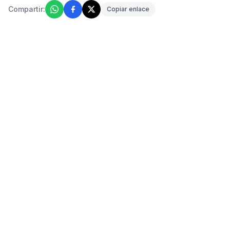
Compartir:
Copiar enlace