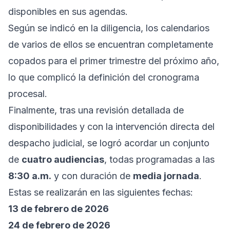
disponibles en sus agendas.
Según se indicó en la diligencia, los calendarios
de varios de ellos se encuentran completamente
copados para el primer trimestre del próximo año,
lo que complicó la definición del cronograma
procesal.
Finalmente, tras una revisión detallada de
disponibilidades y con la intervención directa del
despacho judicial, se logró acordar un conjunto
de
cuatro audiencias
, todas programadas a las
8:30 a.m.
y con duración de
media jornada
.
Estas se realizarán en las siguientes fechas:
13 de febrero de 2026
24 de febrero de 2026