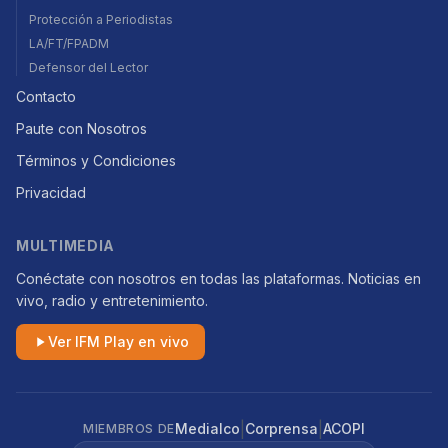
Protección a Periodistas
LA/FT/FPADM
Defensor del Lector
Contacto
Paute con Nosotros
Términos y Condiciones
Privacidad
MULTIMEDIA
Conéctate con nosotros en todas las plataformas. Noticias en
vivo, radio y entretenimiento.
Ver IFM Play en vivo
|
|
Medialco
Corprensa
ACOPI
MIEMBROS DE