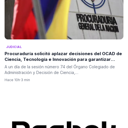
JUDICIAL
Procuraduría solicitó aplazar decisiones del OCAD de
Ciencia, Tecnología e Innovación para garantizar
mayor análisis de los proyectos
A un día de la sesión número 74 del Órgano Colegiado de
Administración y Decisión de Ciencia,…
Hace 10h
·
3 min