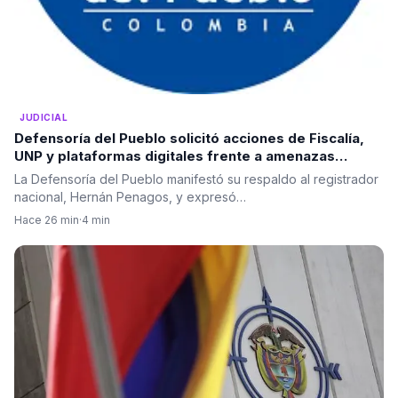
JUDICIAL
Defensoría del Pueblo solicitó acciones de Fiscalía,
UNP y plataformas digitales frente a amenazas
electorales
La Defensoría del Pueblo manifestó su respaldo al registrador
nacional, Hernán Penagos, y expresó…
Hace 26 min
·
4 min