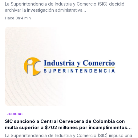
La Superintendencia de Industria y Comercio (SIC) decidió
archivar la investigación administrativa…
Hace 3h
·
4 min
JUDICIAL
SIC sancionó a Central Cervecera de Colombia con
multa superior a $702 millones por incumplimientos
en promociones dirigidas a consumidores
La Superintendencia de Industria y Comercio (SIC) impuso una