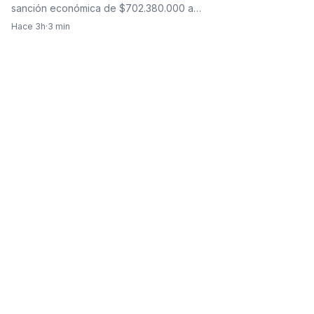
sanción económica de $702.380.000 a…
Hace 3h
·
3 min