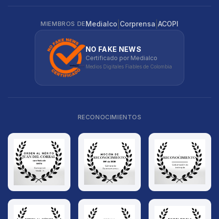
|
|
Medialco
Corprensa
ACOPI
MIEMBROS DE
NO FAKE NEWS
Certificado por Medialco
Medios Digitales Fiables de Colombia
RECONOCIMIENTOS