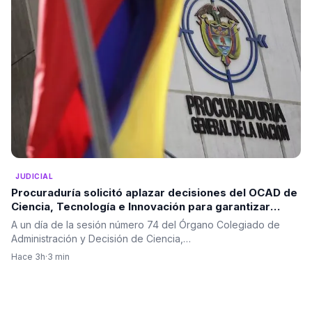
JUDICIAL
Procuraduría solicitó aplazar decisiones del OCAD de
Ciencia, Tecnología e Innovación para garantizar
mayor análisis de los proyectos
A un día de la sesión número 74 del Órgano Colegiado de
Administración y Decisión de Ciencia,…
Hace 3h
·
3 min