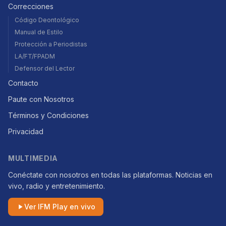
Correcciones
Código Deontológico
Manual de Estilo
Protección a Periodistas
LA/FT/FPADM
Defensor del Lector
Contacto
Paute con Nosotros
Términos y Condiciones
Privacidad
MULTIMEDIA
Conéctate con nosotros en todas las plataformas. Noticias en
vivo, radio y entretenimiento.
Ver IFM Play en vivo