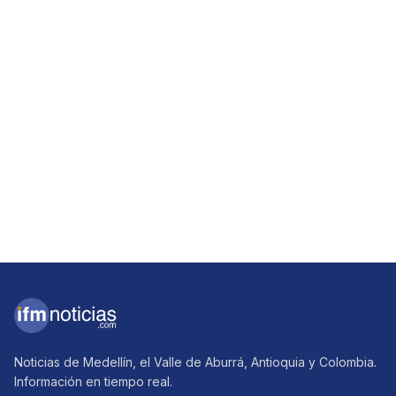
Noticias de Medellín, el Valle de Aburrá, Antioquia y Colombia.
Información en tiempo real.