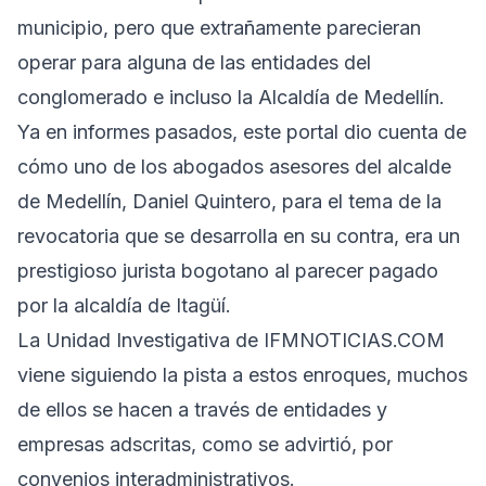
municipio, pero que extrañamente parecieran
operar para alguna de las entidades del
conglomerado e incluso la Alcaldía de Medellín.
Ya en informes pasados, este portal dio cuenta de
cómo uno de los abogados asesores del alcalde
de Medellín, Daniel Quintero, para el tema de la
revocatoria que se desarrolla en su contra, era un
prestigioso jurista bogotano al parecer pagado
por la alcaldía de Itagüí.
La Unidad Investigativa de IFMNOTICIAS.COM
viene siguiendo la pista a estos enroques, muchos
de ellos se hacen a través de entidades y
empresas adscritas, como se advirtió, por
convenios interadministrativos.