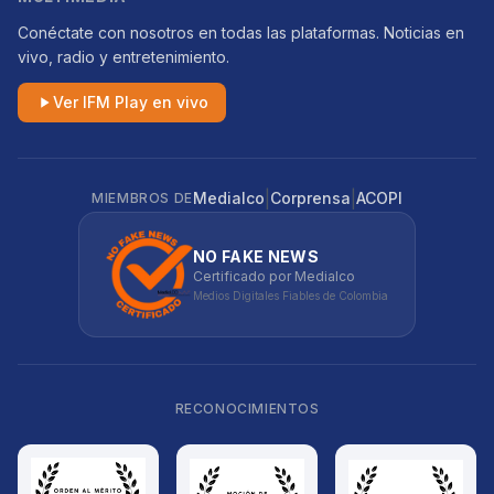
Conéctate con nosotros en todas las plataformas. Noticias en
vivo, radio y entretenimiento.
Ver IFM Play en vivo
|
|
Medialco
Corprensa
ACOPI
MIEMBROS DE
NO FAKE NEWS
Certificado por Medialco
Medios Digitales Fiables de Colombia
RECONOCIMIENTOS