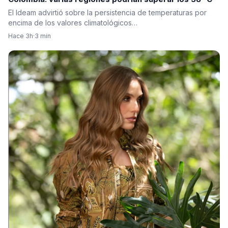
El Ideam advirtió sobre la persistencia de temperaturas por
encima de los valores climatológicos…
Hace 3h
·
3 min