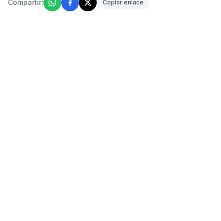
Compartir:
Copiar enlace