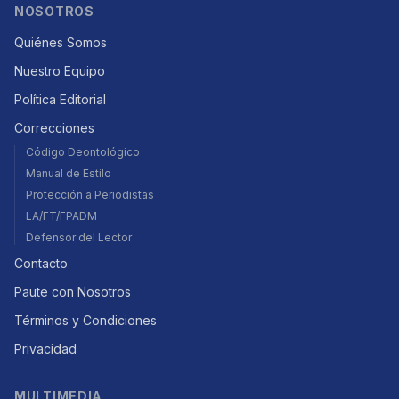
NOSOTROS
Quiénes Somos
Nuestro Equipo
Política Editorial
Correcciones
Código Deontológico
Manual de Estilo
Protección a Periodistas
LA/FT/FPADM
Defensor del Lector
Contacto
Paute con Nosotros
Términos y Condiciones
Privacidad
MULTIMEDIA