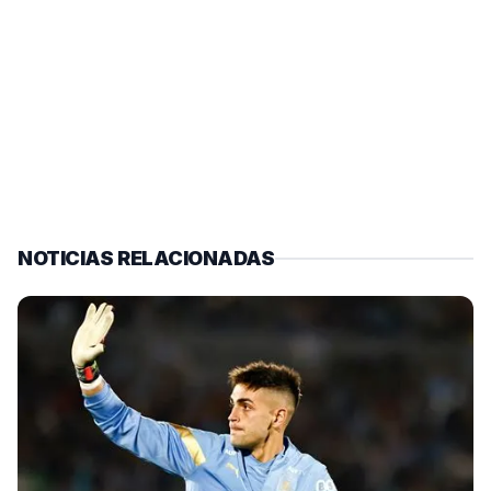
NOTICIAS RELACIONADAS