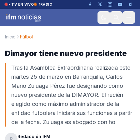
Saltar al contenido
TV EN VIVO
RADIO
Inicio
Fútbol
Dimayor tiene nuevo presidente
Tras la Asamblea Extraordinaria realizada este
martes 25 de marzo en Barranquilla, Carlos
Mario Zuluaga Pérez fue designando como
nuevo presidente de la DIMAYOR. El recién
elegido como máximo administrador de la
entidad futbolera iniciará sus funciones a partir
de la fecha. Zuluaga es abogado con ho
Redacción IFM
R