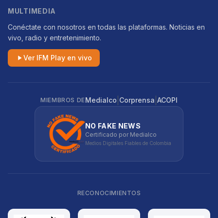
MULTIMEDIA
Conéctate con nosotros en todas las plataformas. Noticias en
vivo, radio y entretenimiento.
Ver IFM Play en vivo
|
|
Medialco
Corprensa
ACOPI
MIEMBROS DE
NO FAKE NEWS
Certificado por Medialco
Medios Digitales Fiables de Colombia
RECONOCIMIENTOS