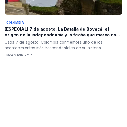
COLOMBIA
(ESPECIAL) 7 de agosto. La Batalla de Boyacá, el
origen de la independencia y la fecha que marca cada
cambio de gobierno en Colombia
Cada 7 de agosto, Colombia conmemora uno de los
acontecimientos más trascendentales de su historia:…
Hace 2 min
·
5 min