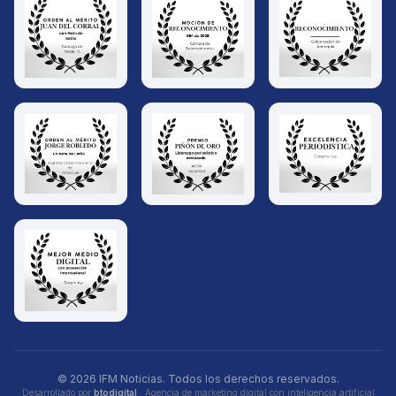
© 2026 IFM Noticias. Todos los derechos reservados.
Desarrollado por
btodigital
· Agencia de marketing digital con inteligencia artificial