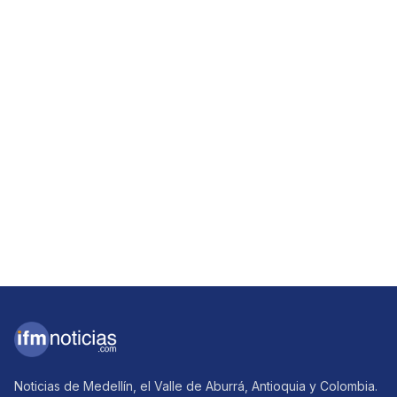
Noticias de Medellín, el Valle de Aburrá, Antioquia y Colombia.