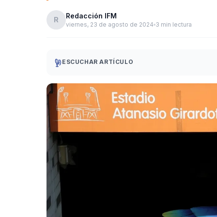
Redacción IFM
R
viernes, 23 de agosto de 2024
3 min lectura
ESCUCHAR ARTÍCULO