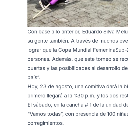
Con base a lo anterior, Eduardo Silva Melu
su gente también. A través de muchos eve
lograr que la Copa Mundial FemeninaSub-20
personas. Además, que este torneo se rec
puertas y las posibilidades al desarrollo d
país”.
Hoy, 23 de agosto, una comitiva dará la bie
primero llegará a la 1:30 p.m. y los dos res
El sábado, en la cancha # 1 de la unidad de
“Vamos todas”, con presencia de 100 niñas
corregimientos.