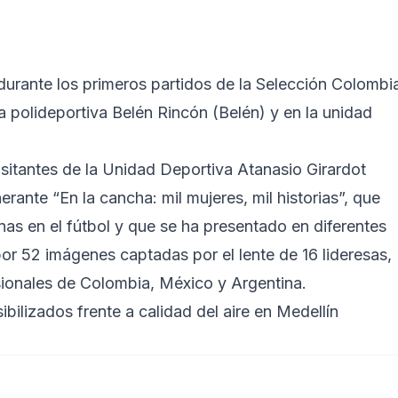
 durante los primeros partidos de la Selección Colombi
a polideportiva Belén Rincón (Belén) y en la unidad
visitantes de la Unidad Deportiva Atanasio Girardot
nerante “En la cancha: mil mujeres, mil historias”, que
anas en el fútbol y que se ha presentado en diferentes
or 52 imágenes captadas por el lente de 16 lideresas,
esionales de Colombia, México y Argentina.
ilizados frente a calidad del aire en Medellín