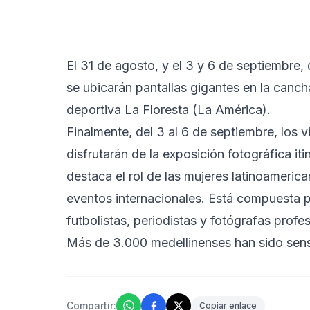
El 31 de agosto, y el 3 y 6 de septiembre,
se ubicarán pantallas gigantes en la canch
deportiva La Floresta (La América).
Finalmente, del 3 al 6 de septiembre, los 
disfrutarán de la exposición fotográfica iti
destaca el rol de las mujeres latinoameric
eventos internacionales. Está compuesta p
futbolistas, periodistas y fotógrafas prof
Más de 3.000 medellinenses han sido sensib
Compartir:
Copiar enlace