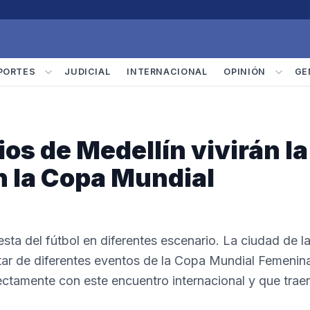
PORTES
JUDICIAL
INTERNACIONAL
OPINIÓN
GE
os de Medellín vivirán la
on la Copa Mundial
iesta del fútbol en diferentes escenario. La ciudad de l
utar de diferentes eventos de la Copa Mundial Femenin
ectamente con este encuentro internacional y que trae