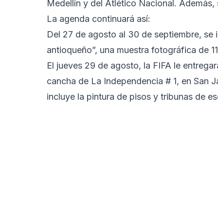
Medellín y del Atlético Nacional. Además, 
La agenda continuará así:
Del 27 de agosto al 30 de septiembre, se in
antioqueño”, una muestra fotográfica de 11
El jueves 29 de agosto, la FIFA le entregará
cancha de La Independencia # 1, en San Ja
incluye la pintura de pisos y tribunas de e