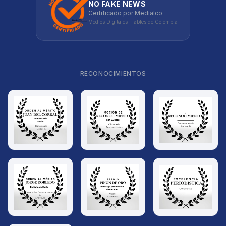
NO FAKE NEWS
Certificado por Medialco
Medios Digitales Fiables de Colombia
RECONOCIMIENTOS