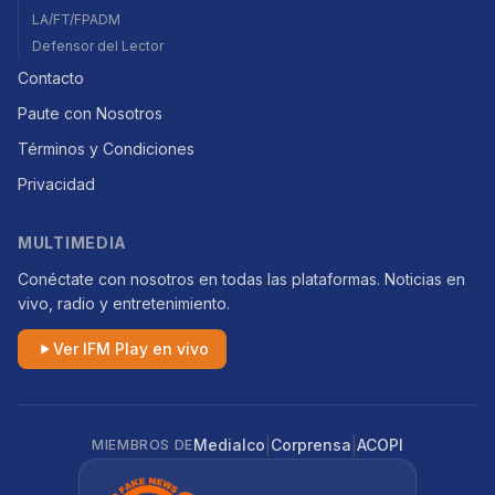
LA/FT/FPADM
Defensor del Lector
Contacto
Paute con Nosotros
Términos y Condiciones
Privacidad
MULTIMEDIA
Conéctate con nosotros en todas las plataformas. Noticias en
vivo, radio y entretenimiento.
Ver IFM Play en vivo
|
|
Medialco
Corprensa
ACOPI
MIEMBROS DE