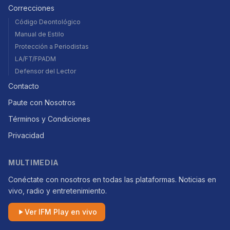
Correcciones
Código Deontológico
Manual de Estilo
Protección a Periodistas
LA/FT/FPADM
Defensor del Lector
Contacto
Paute con Nosotros
Términos y Condiciones
Privacidad
MULTIMEDIA
Conéctate con nosotros en todas las plataformas. Noticias en
vivo, radio y entretenimiento.
Ver IFM Play en vivo