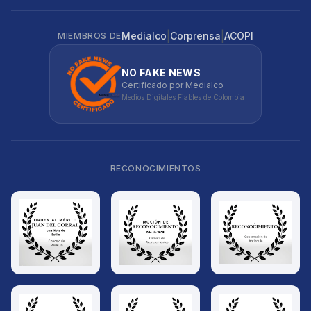
|
|
Medialco
Corprensa
ACOPI
MIEMBROS DE
NO FAKE NEWS
Certificado por Medialco
Medios Digitales Fiables de Colombia
RECONOCIMIENTOS