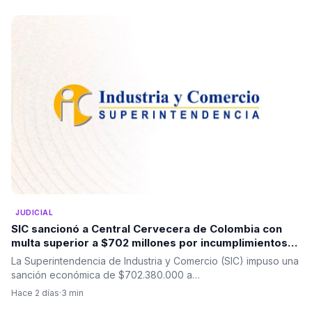
JUDICIAL
SIC sancionó a Central Cervecera de Colombia con
multa superior a $702 millones por incumplimientos
en promociones dirigidas a consumidores
La Superintendencia de Industria y Comercio (SIC) impuso una
sanción económica de $702.380.000 a…
Hace 2 días
·
3 min