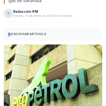
gas de Sardinata.
Redacción IFM
R
viernes, 17 de enero de 2025
2 min lectura
ESCUCHAR ARTÍCULO