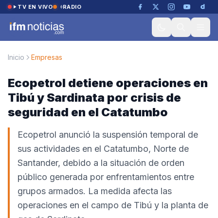
Saltar al contenido
TV EN VIVO
RADIO
Inicio
Empresas
Ecopetrol detiene operaciones en
Tibú y Sardinata por crisis de
seguridad en el Catatumbo
Ecopetrol anunció la suspensión temporal de
sus actividades en el Catatumbo, Norte de
Santander, debido a la situación de orden
público generada por enfrentamientos entre
grupos armados. La medida afecta las
operaciones en el campo de Tibú y la planta de