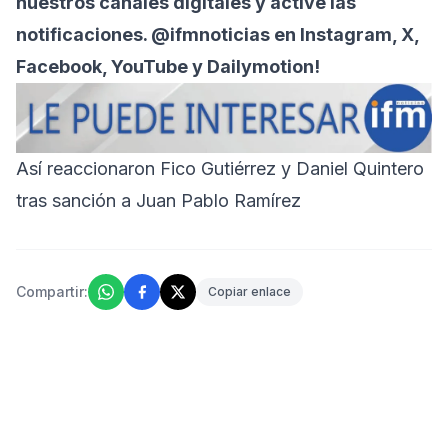
nuestros canales digitales y active las
notificaciones. @ifmnoticias en Instagram, X,
Facebook, YouTube y Dailymotion!
Así reaccionaron Fico Gutiérrez y Daniel Quintero
tras sanción a Juan Pablo Ramírez
Compartir:
Copiar enlace