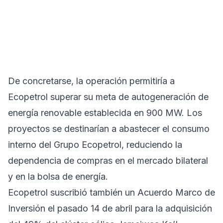
De concretarse, la operación permitiría a
Ecopetrol superar su meta de autogeneración de
energía renovable establecida en 900 MW. Los
proyectos se destinarían a abastecer el consumo
interno del Grupo Ecopetrol, reduciendo la
dependencia de compras en el mercado bilateral
y en la bolsa de energía.
Ecopetrol suscribió también un Acuerdo Marco de
Inversión el pasado 14 de abril para la adquisición