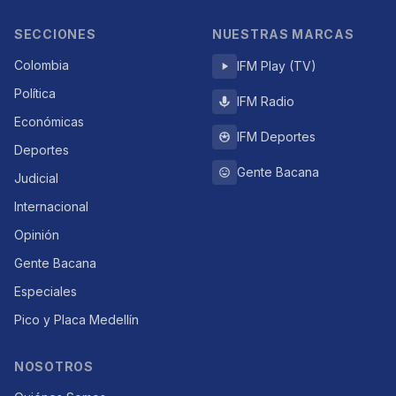
SECCIONES
NUESTRAS MARCAS
Colombia
IFM Play (TV)
Política
IFM Radio
Económicas
IFM Deportes
Deportes
Gente Bacana
Judicial
Internacional
Opinión
Gente Bacana
Especiales
Pico y Placa Medellín
NOSOTROS