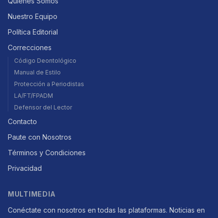
Quiénes Somos
Nuestro Equipo
Política Editorial
Correcciones
Código Deontológico
Manual de Estilo
Protección a Periodistas
LA/FT/FPADM
Defensor del Lector
Contacto
Paute con Nosotros
Términos y Condiciones
Privacidad
MULTIMEDIA
Conéctate con nosotros en todas las plataformas. Noticias en