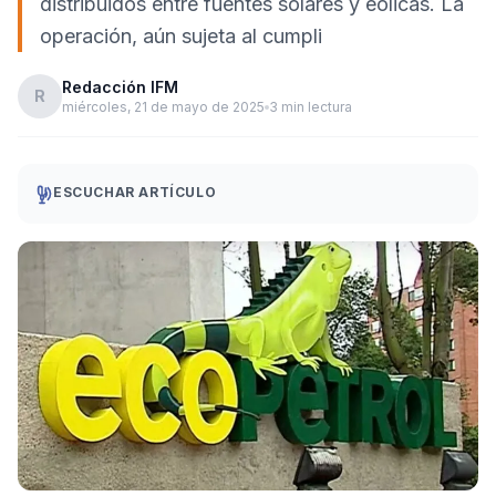
distribuidos entre fuentes solares y eólicas. La
operación, aún sujeta al cumpli
Redacción IFM
R
miércoles, 21 de mayo de 2025
3 min lectura
ESCUCHAR ARTÍCULO