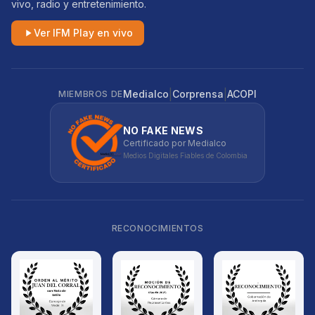
vivo, radio y entretenimiento.
Ver IFM Play en vivo
|
|
Medialco
Corprensa
ACOPI
MIEMBROS DE
NO FAKE NEWS
Certificado por Medialco
Medios Digitales Fiables de Colombia
RECONOCIMIENTOS