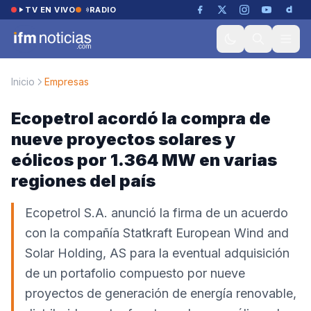
Saltar al contenido
TV EN VIVO
RADIO
Inicio
Empresas
Ecopetrol acordó la compra de
nueve proyectos solares y
eólicos por 1.364 MW en varias
regiones del país
Ecopetrol S.A. anunció la firma de un acuerdo
con la compañía Statkraft European Wind and
Solar Holding, AS para la eventual adquisición
de un portafolio compuesto por nueve
proyectos de generación de energía renovable,