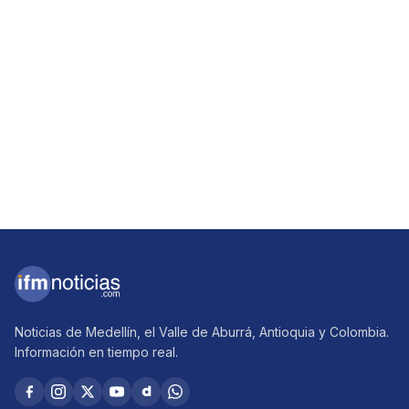
Noticias de Medellín, el Valle de Aburrá, Antioquia y Colombia.
Información en tiempo real.