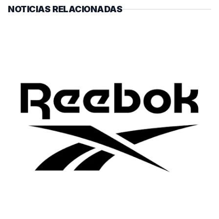
NOTICIAS RELACIONADAS