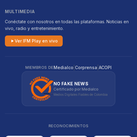
MULTIMEDIA
Conéctate con nosotros en todas las plataformas. Noticias en
vivo, radio y entretenimiento.
Ver IFM Play en vivo
|
|
Medialco
Corprensa
ACOPI
MIEMBROS DE
NO FAKE NEWS
Certificado por Medialco
Medios Digitales Fiables de Colombia
RECONOCIMIENTOS