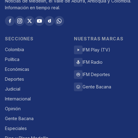
Noticias de Medellín, el Valle de Aburrá, Antioquia y Colombia.
Información en tiempo real.
SECCIONES
NUESTRAS MARCAS
Colombia
IFM Play (TV)
Política
IFM Radio
Económicas
IFM Deportes
Deportes
Gente Bacana
Judicial
Internacional
Opinión
Gente Bacana
Especiales