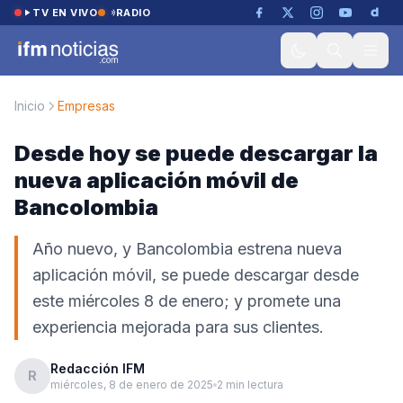
Saltar al contenido
TV EN VIVO
RADIO
Inicio
Empresas
Desde hoy se puede descargar la
nueva aplicación móvil de
Bancolombia
Año nuevo, y Bancolombia estrena nueva
aplicación móvil, se puede descargar desde
este miércoles 8 de enero; y promete una
experiencia mejorada para sus clientes.
Redacción IFM
R
miércoles, 8 de enero de 2025
2 min lectura