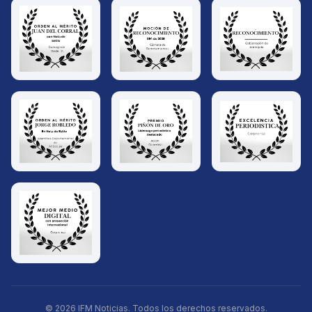
© 2026 IFM Noticias. Todos los derechos reservados.