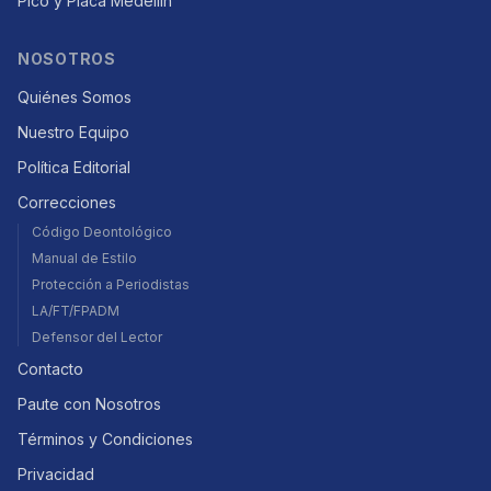
Pico y Placa Medellín
NOSOTROS
Quiénes Somos
Nuestro Equipo
Política Editorial
Correcciones
Código Deontológico
Manual de Estilo
Protección a Periodistas
LA/FT/FPADM
Defensor del Lector
Contacto
Paute con Nosotros
Términos y Condiciones
Privacidad