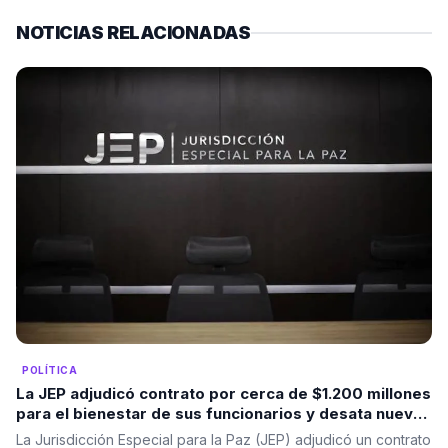
NOTICIAS RELACIONADAS
POLÍTICA
La JEP adjudicó contrato por cerca de $1.200 millones
para el bienestar de sus funcionarios y desata nuevas
críticas
La Jurisdicción Especial para la Paz (JEP) adjudicó un contrato