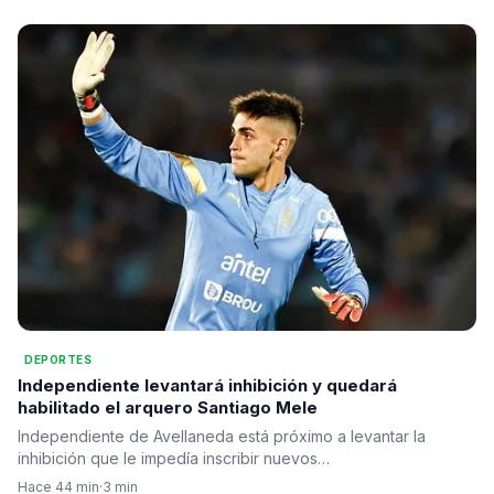
DEPORTES
Independiente levantará inhibición y quedará
habilitado el arquero Santiago Mele
Independiente de Avellaneda está próximo a levantar la
inhibición que le impedía inscribir nuevos…
Hace 44 min
·
3 min