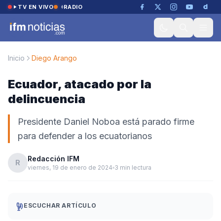
Saltar al contenido
TV EN VIVO
RADIO
Inicio
Diego Arango
Ecuador, atacado por la
delincuencia
Presidente Daniel Noboa está parado firme
para defender a los ecuatorianos
Redacción IFM
R
viernes, 19 de enero de 2024
3 min lectura
ESCUCHAR ARTÍCULO