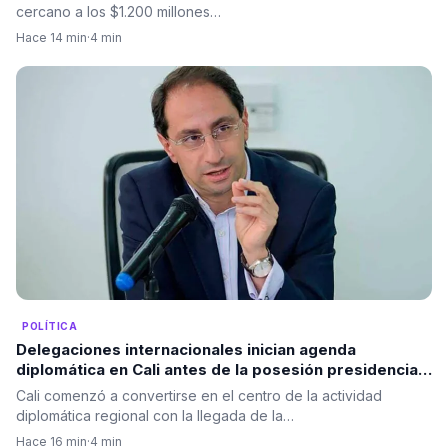
cercano a los $1.200 millones…
Hace 14 min
·
4 min
POLÍTICA
Delegaciones internacionales inician agenda
diplomática en Cali antes de la posesión presidencial
de Abelardo De La Espriella
Cali comenzó a convertirse en el centro de la actividad
diplomática regional con la llegada de la…
Hace 16 min
·
4 min