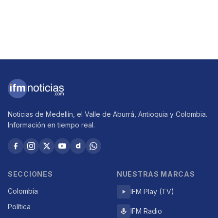
Noticias de Medellín, el Valle de Aburrá, Antioquia y Colombia.
Información en tiempo real.
SECCIONES
NUESTRAS MARCAS
Colombia
IFM Play (TV)
Política
IFM Radio