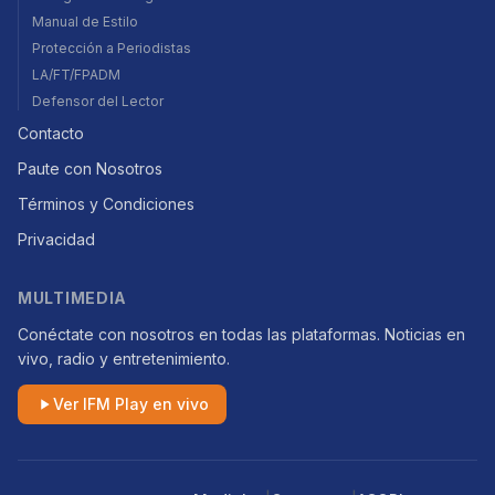
Manual de Estilo
Protección a Periodistas
LA/FT/FPADM
Defensor del Lector
Contacto
Paute con Nosotros
Términos y Condiciones
Privacidad
MULTIMEDIA
Conéctate con nosotros en todas las plataformas. Noticias en
vivo, radio y entretenimiento.
Ver IFM Play en vivo