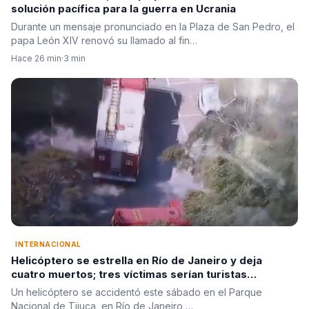
solución pacífica para la guerra en Ucrania
Durante un mensaje pronunciado en la Plaza de San Pedro, el
papa León XIV renovó su llamado al fin…
Hace 26 min
·
3 min
INTERNACIONAL
Helicóptero se estrella en Río de Janeiro y deja
cuatro muertos; tres víctimas serían turistas
colombianas
Un helicóptero se accidentó este sábado en el Parque
Nacional de Tijuca, en Río de Janeiro,…