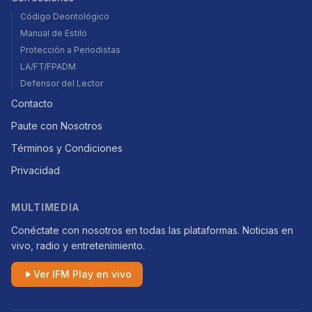
Código Deontológico
Manual de Estilo
Protección a Periodistas
LA/FT/FPADM
Defensor del Lector
Contacto
Paute con Nosotros
Términos y Condiciones
Privacidad
MULTIMEDIA
Conéctate con nosotros en todas las plataformas. Noticias en
vivo, radio y entretenimiento.
Ver IFM Play en vivo