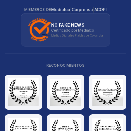
|
|
Medialco
Corprensa
ACOPI
MIEMBROS DE
NO FAKE NEWS
Certificado por Medialco
Medios Digitales Fiables de Colombia
RECONOCIMIENTOS