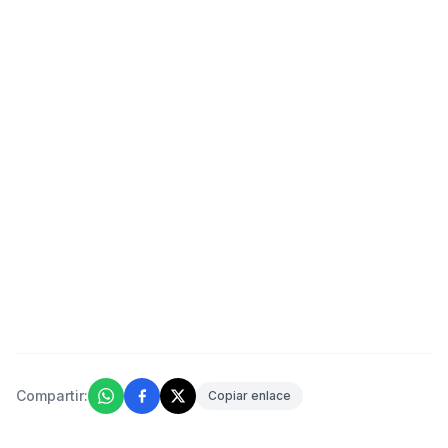
Compartir:
Copiar enlace