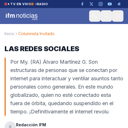
Saltar al contenido
TV EN VIVO
RADIO
Inicio
Columnista Invitado
LAS REDES SOCIALES
Por My. (RA) Álvaro Martínez G. Son
estructuras de personas que se conectan por
internet para interactuar y ventilar asuntos tanto
personales como generales. En este mundo
globalizado, quien no esté conectado esta
fuera de órbita, quedando suspendido en el
tiempo. ¡Definitivamente el internet revolu
Redacción IFM
R