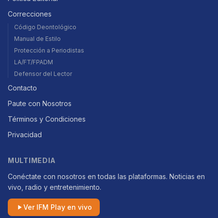
Correcciones
Código Deontológico
Manual de Estilo
Protección a Periodistas
LA/FT/FPADM
Defensor del Lector
Contacto
Paute con Nosotros
Términos y Condiciones
Privacidad
MULTIMEDIA
Conéctate con nosotros en todas las plataformas. Noticias en
vivo, radio y entretenimiento.
Ver IFM Play en vivo