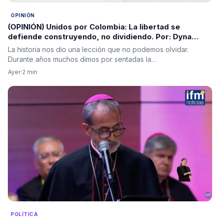
OPINIÓN
(OPINIÓN) Unidos por Colombia: La libertad se
defiende construyendo, no dividiendo. Por: Dyna
María Ochoa
La historia nos dio una lección que no podemos olvidar.
Durante años muchos dimos por sentadas la…
Ayer
·
2 min
POLÍTICA