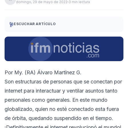
domingo, 29 de mayo de 2022
3 min lectura
ESCUCHAR ARTÍCULO
Por My. (RA) Álvaro Martínez G.
Son estructuras de personas que se conectan por
internet para interactuar y ventilar asuntos tanto
personales como generales. En este mundo
globalizado, quien no esté conectado esta fuera
de órbita, quedando suspendido en el tiempo.
¡Definitivamente el internet revolucionó el mundo!