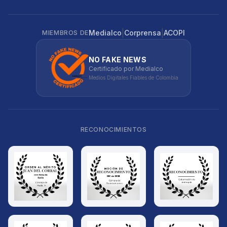
|
|
Medialco
Corprensa
ACOPI
MIEMBROS DE
NO FAKE NEWS
Certificado por Medialco
Medios Digitales Fiables de Colombia
RECONOCIMIENTOS