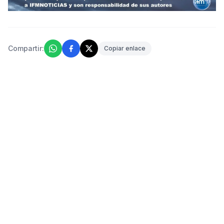
Compartir:
Copiar enlace