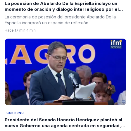
La posesión de Abelardo De la Espriella incluyó un
momento de oración y diálogo interreligioso por el
futuro de Colombia
La ceremonia de posesión del presidente Abelardo De la
Espriella incorporó un espacio de reflexión…
Hace 17 min
·
4 min
GOBIERNO
Presidente del Senado Honorio Henríquez planteó al
nuevo Gobierno una agenda centrada en seguridad,