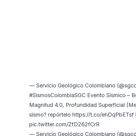
— Servicio Geológico Colombiano (@sgco
#SismosColombiaSGC
Evento Sísmico – Bo
Magnitud 4.0, Profundidad Superficial (M
sismo? repórtelo
https://t.co/ehDqPbETsf
pic.twitter.com/ZfD262fCrR
— Servicio Geológico Colombiano (@sgco