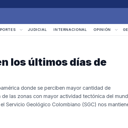
PORTES
JUDICIAL
INTERNACIONAL
OPINIÓN
G
n los últimos días de
noamérica donde se perciben mayor cantidad de
a de las zonas con mayor actividad tectónica del mund
lo, el Servicio Geológico Colombiano (SGC) nos mantien