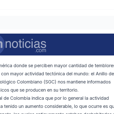
mérica donde se perciben mayor cantidad de temblore
 con mayor actividad tectónica del mundo: el Anillo de
 Geológico Colombiano (SGC) nos mantiene informados
cos que se producen en su territorio.
l de Colombia indica que por lo general la actividad
ha tenido un aumento considerable, lo que ocurre es q