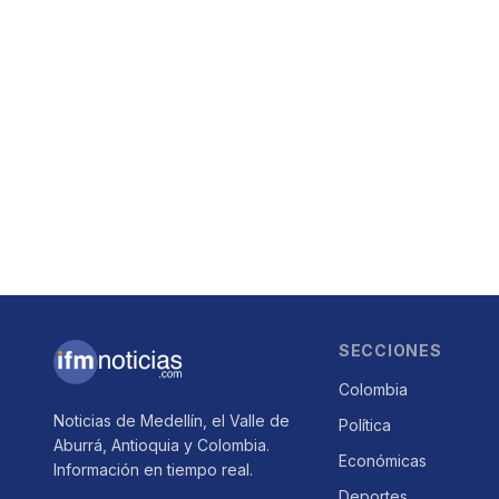
SECCIONES
Colombia
Noticias de Medellín, el Valle de
Política
Aburrá, Antioquia y Colombia.
Económicas
Información en tiempo real.
Deportes