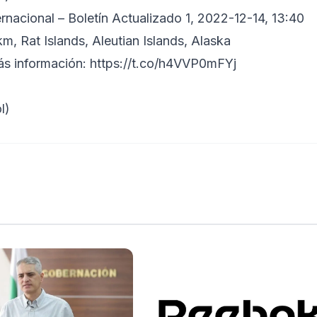
rnacional – Boletín Actualizado 1, 2022-12-14, 13:40
m, Rat Islands, Aleutian Islands, Alaska
s información:
https://t.co/h4VVP0mFYj
l)