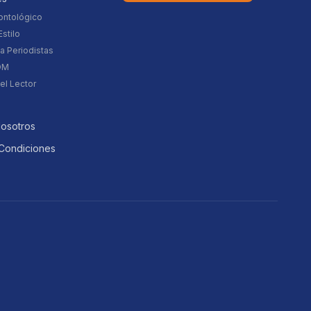
ontológico
stilo
a Periodistas
DM
el Lector
Nosotros
Condiciones