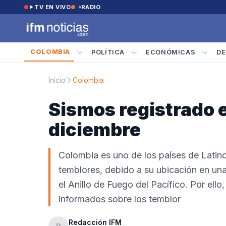
Saltar al contenido
TV EN VIVO
RADIO
COLOMBIA
POLÍTICA
ECONÓMICAS
DE
Inicio
Colombia
Sismos registrado e
diciembre
Colombia es uno de los países de Lati
temblores, debido a su ubicación en un
el Anillo de Fuego del Pacífico. Por el
informados sobre los temblor
Redacción IFM