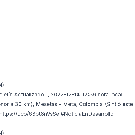
l)
letín Actualizado 1, 2022-12-14, 12:39 hora local
enor a 30 km), Mesetas – Meta, Colombia ¿Sintió este
https://t.co/63pt8nVsSe
#NoticiaEnDesarrollo
l)