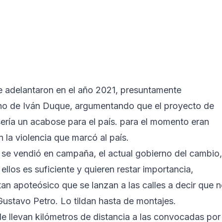
e adelantaron en el año 2021, presuntamente
rno de Iván Duque, argumentando que el proyecto de
sería un acabose para el país. para el momento eran
 la violencia que marcó al país.
 se vendió en campaña, el actual gobierno del cambio,
ellos es suficiente y quieren restar importancia,
an apoteósico que se lanzan a las calles a decir que 
Gustavo Petro. Lo tildan hasta de montajes.
le llevan kilómetros de distancia a las convocadas por