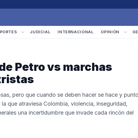
PORTES
JUDICIAL
INTERNACIONAL
OPINIÓN
G
de Petro vs marchas
ristas
osas, pero que cuando se deben hacer se hace y punto
la que atraviesa Colombia, violencia, inseguridad,
rales una incertidumbre que invade cada rincón del