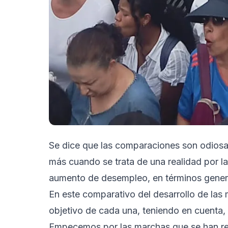
Se dice que las comparaciones son odiosa
más cuando se trata de una realidad por la
aumento de desempleo, en términos genera
En este comparativo del desarrollo de las 
objetivo de cada una, teniendo en cuenta,
Empecemos por las marchas que se han rea