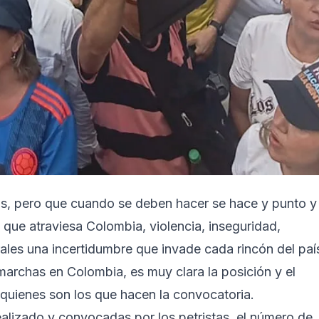
s, pero que cuando se deben hacer se hace y punto y
 que atraviesa Colombia, violencia, inseguridad,
les una incertidumbre que invade cada rincón del paí
marchas en Colombia, es muy clara la posición y el
 quienes son los que hacen la convocatoria.
lizado y convocadas por los petristas, el número de