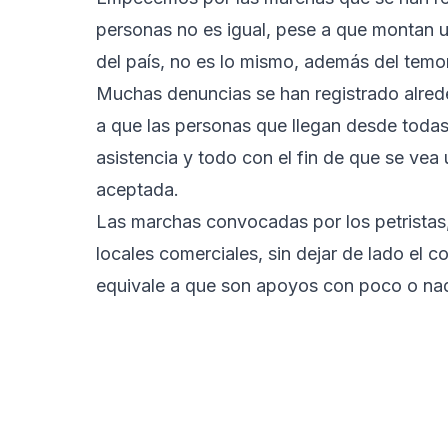
personas no es igual, pese a que montan un
del país, no es lo mismo, además del temor
Muchas denuncias se han registrado alrede
a que las personas que llegan desde todas 
asistencia y todo con el fin de que se vea
aceptada.
Las marchas convocadas por los petristas
locales comerciales, sin dejar de lado el c
equivale a que son apoyos con poco o nad