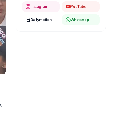
Instagram
YouTube
Dailymotion
WhatsApp
s.