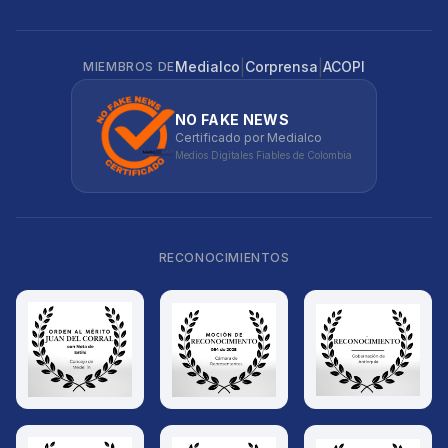
|
|
Medialco
Corprensa
ACOPI
MIEMBROS DE
NO FAKE NEWS
Certificado por Medialco
Medios Digitales Fiables de Colombia
RECONOCIMIENTOS