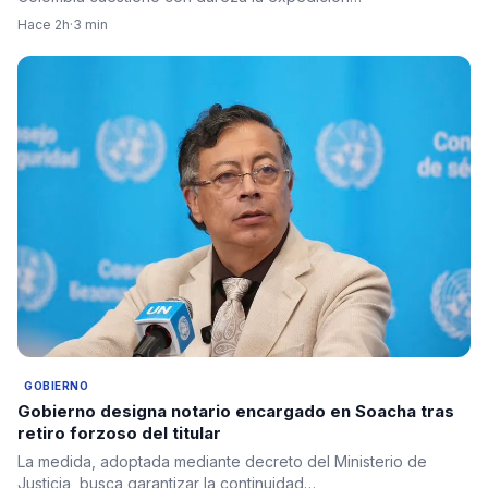
Hace 2h
·
3 min
GOBIERNO
Gobierno designa notario encargado en Soacha tras
retiro forzoso del titular
La medida, adoptada mediante decreto del Ministerio de
Justicia, busca garantizar la continuidad…