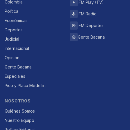
Colombia
IFM Play (TV)
Política
IFM Radio
Económicas
IFM Deportes
Deportes
Gente Bacana
Judicial
Internacional
Opinión
Gente Bacana
Especiales
Pico y Placa Medellín
NOSOTROS
Quiénes Somos
Nuestro Equipo
Política Editorial