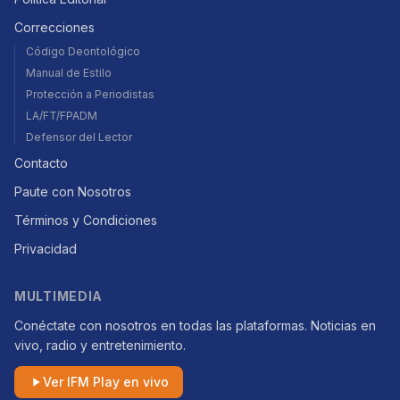
Correcciones
Código Deontológico
Manual de Estilo
Protección a Periodistas
LA/FT/FPADM
Defensor del Lector
Contacto
Paute con Nosotros
Términos y Condiciones
Privacidad
MULTIMEDIA
Conéctate con nosotros en todas las plataformas. Noticias en
vivo, radio y entretenimiento.
Ver IFM Play en vivo