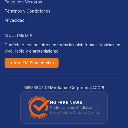
Paute con Nosotros
Términos y Condiciones
Privacidad
MULTIMEDIA
Conéctate con nosotros en todas las plataformas. Noticias en
vivo, radio y entretenimiento.
Ver IFM Play en vivo
|
|
Medialco
Corprensa
ACOPI
MIEMBROS DE
NO FAKE NEWS
Certificado por Medialco
Medios Digitales Fiables de Colombia