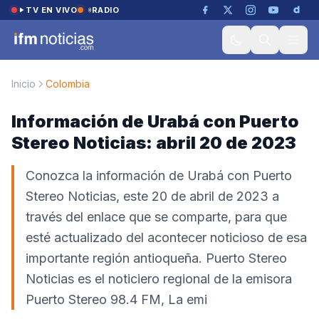
Saltar al contenido
TV EN VIVO
RADIO
Inicio
Colombia
Información de Urabá con Puerto
Stereo Noticias: abril 20 de 2023
Conozca la información de Urabá con Puerto
Stereo Noticias, este 20 de abril de 2023 a
través del enlace que se comparte, para que
esté actualizado del acontecer noticioso de esa
importante región antioqueña. Puerto Stereo
Noticias es el noticiero regional de la emisora
Puerto Stereo 98.4 FM, La emi