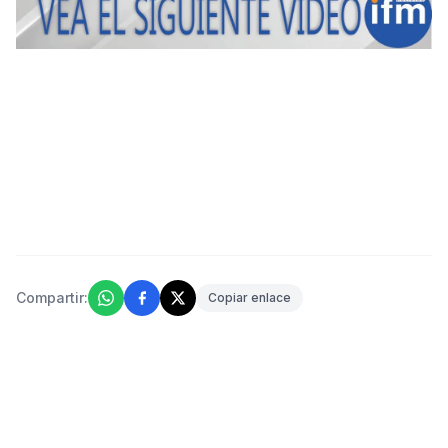
Compartir:
Copiar enlace