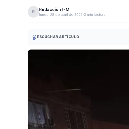
Redacción IFM
R
lunes, 28 de abril de 2025
3 min lectura
ESCUCHAR ARTÍCULO