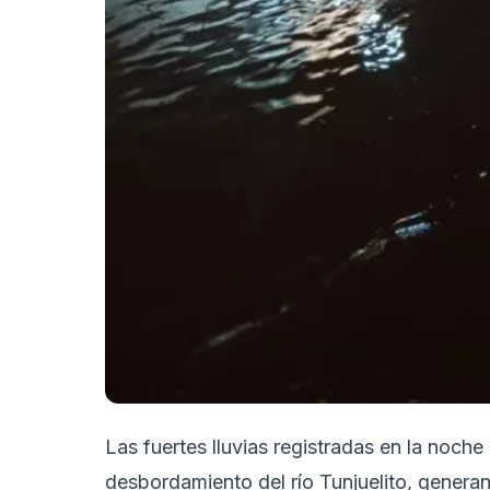
Las fuertes lluvias registradas en la noch
desbordamiento del río Tunjuelito, genera