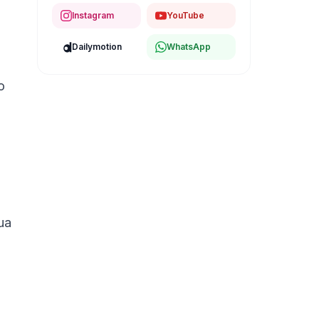
Instagram
YouTube
Dailymotion
WhatsApp
o
ua