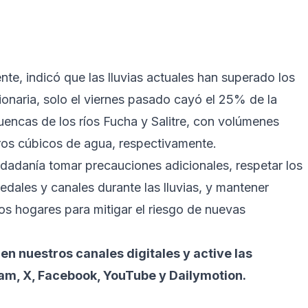
te, indicó que las lluvias actuales han superado los
ionaria, solo el viernes pasado cayó el 25% de la
uencas de los ríos Fucha y Salitre, con volúmenes
tros cúbicos de agua, respectivamente.
udadanía tomar precauciones adicionales, respetar los
medales y canales durante las lluvias, y mantener
s hogares para mitigar el riesgo de nuevas
 en nuestros canales digitales y active las
ram, X, Facebook, YouTube y Dailymotion.