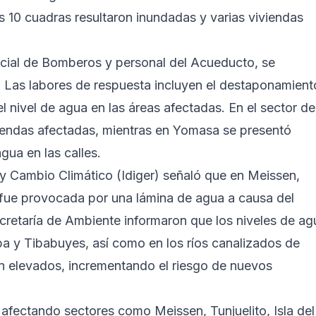
s 10 cuadras resultaron inundadas y varias viviendas
icial de Bomberos y personal del Acueducto, se
r. Las labores de respuesta incluyen el destaponamient
el nivel de agua en las áreas afectadas. En el sector de
viendas afectadas, mientras en Yomasa se presentó
gua en las calles.
s y Cambio Climático (Idiger) señaló que en Meissen,
n fue provocada por una lámina de agua a causa del
ecretaría de Ambiente informaron que los niveles de ag
 y Tibabuyes, así como en los ríos canalizados de
n elevados, incrementando el riesgo de nuevos
o, afectando sectores como Meissen, Tunjuelito, Isla del