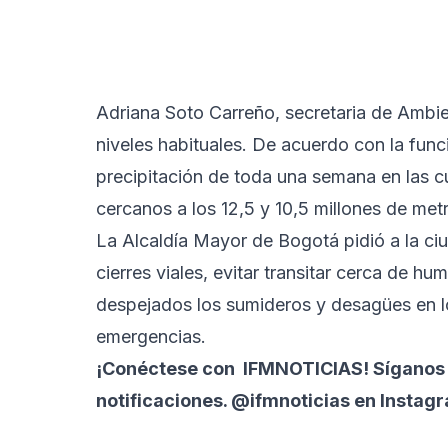
Adriana Soto Carreño, secretaria de Ambien
niveles habituales. De acuerdo con la func
precipitación de toda una semana en las c
cercanos a los 12,5 y 10,5 millones de me
La Alcaldía Mayor de Bogotá pidió a la ci
cierres viales, evitar transitar cerca de hu
despejados los sumideros y desagües en lo
emergencias.
¡Conéctese con
IFMNOTICIAS
! Síganos
notificaciones. @ifmnoticias en Instag