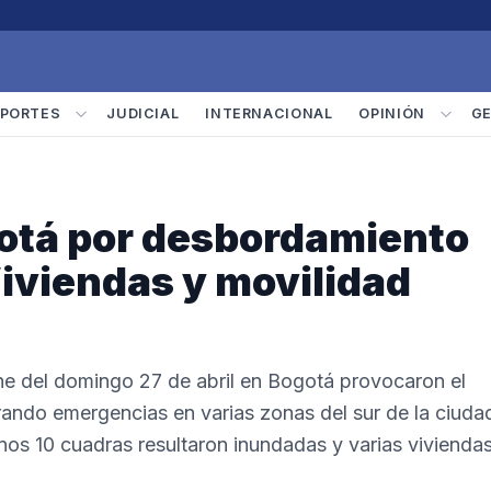
PORTES
JUDICIAL
INTERNACIONAL
OPINIÓN
G
otá por desbordamiento
 Viviendas y movilidad
oche del domingo 27 de abril en Bogotá provocaron el
rando emergencias en varias zonas del sur de la ciuda
nos 10 cuadras resultaron inundadas y varias vivienda