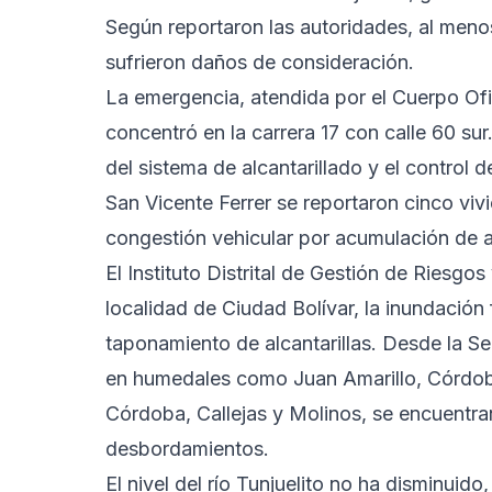
Según reportaron las autoridades, al meno
sufrieron daños de consideración.
La emergencia, atendida por el Cuerpo Of
concentró en la carrera 17 con calle 60 su
del sistema de alcantarillado y el control d
San Vicente Ferrer se reportaron cinco vi
congestión vehicular por acumulación de a
El Instituto Distrital de Gestión de Riesgo
localidad de Ciudad Bolívar, la inundació
taponamiento de alcantarillas. Desde la S
en humedales como Juan Amarillo, Córdoba
Córdoba, Callejas y Molinos, se encuentra
desbordamientos.
El nivel del río Tunjuelito no ha disminuid