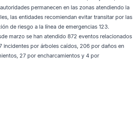
s autoridades permanecen en las zonas atendiendo la
es, las entidades recomiendan evitar transitar por las
ción de riesgo a la línea de emergencias 123.
sde marzo se han atendido 872 eventos relacionados
97 incidentes por árboles caídos, 206 por daños en
amientos, 27 por encharcamientos y 4 por