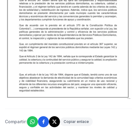
Compartir:
Copiar enlace