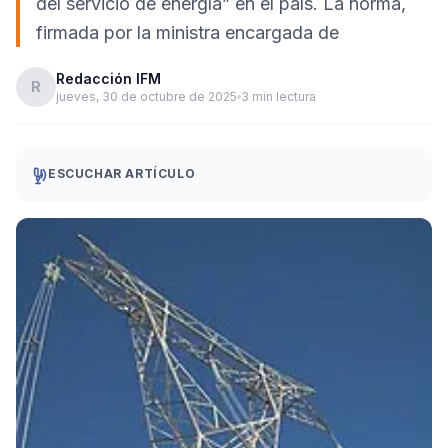
del servicio de energía” en el país. La norma,
firmada por la ministra encargada de
Redacción IFM
R
jueves, 30 de octubre de 2025
3 min lectura
ESCUCHAR ARTÍCULO