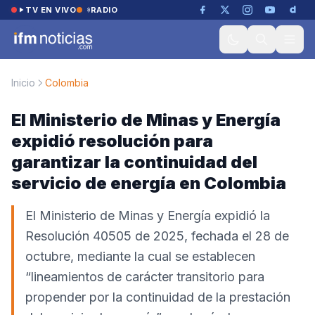
Saltar al contenido
TV EN VIVO
RADIO
Inicio
Colombia
El Ministerio de Minas y Energía
expidió resolución para
garantizar la continuidad del
servicio de energía en Colombia
El Ministerio de Minas y Energía expidió la
Resolución 40505 de 2025, fechada el 28 de
octubre, mediante la cual se establecen
“lineamientos de carácter transitorio para
propender por la continuidad de la prestación