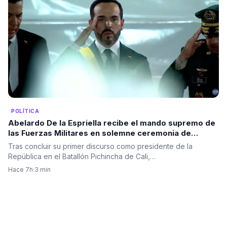
POLÍTICA
Abelardo De la Espriella recibe el mando supremo de
las Fuerzas Militares en solemne ceremonia de
reconocimiento de tropas
Tras concluir su primer discurso como presidente de la
República en el Batallón Pichincha de Cali,…
Hace 7h
·
3 min