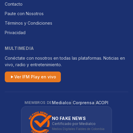
Contacto
Paute con Nosotros
Términos y Condiciones
Privacidad
MULTIMEDIA
Conéctate con nosotros en todas las plataformas. Noticias en
vivo, radio y entretenimiento.
Ver IFM Play en vivo
|
|
Medialco
Corprensa
ACOPI
MIEMBROS DE
NO FAKE NEWS
Certificado por Medialco
Medios Digitales Fiables de Colombia