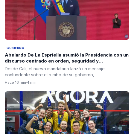
GOBIERNO
Abelardo De La Espriella asumió la Presidencia con un
discurso centrado en orden, seguridad y
regeneración nacional
Desde Cali, el nuevo mandatario lanzó un mensaje
contundente sobre el rumbo de su gobierno,…
Hace 16 min
·
4 min