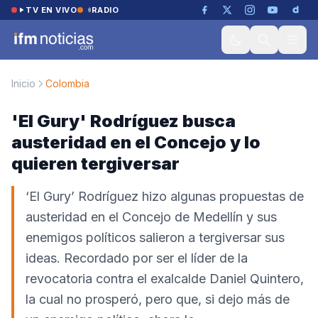
Saltar al contenido
TV EN VIVO
RADIO
Inicio
Colombia
'El Gury' Rodríguez busca
austeridad en el Concejo y lo
quieren tergiversar
‘El Gury’ Rodríguez hizo algunas propuestas de
austeridad en el Concejo de Medellín y sus
enemigos políticos salieron a tergiversar sus
ideas. Recordado por ser el líder de la
revocatoria contra el exalcalde Daniel Quintero,
la cual no prosperó, pero que, si dejo más de