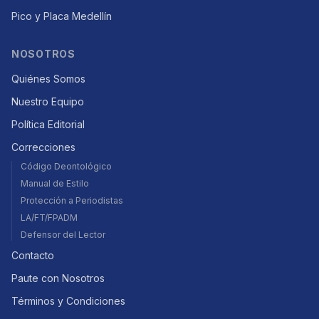
Pico y Placa Medellín
NOSOTROS
Quiénes Somos
Nuestro Equipo
Política Editorial
Correcciones
Código Deontológico
Manual de Estilo
Protección a Periodistas
LA/FT/FPADM
Defensor del Lector
Contacto
Paute con Nosotros
Términos y Condiciones