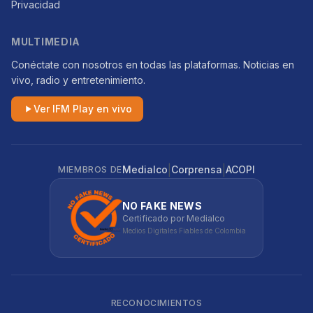
Privacidad
MULTIMEDIA
Conéctate con nosotros en todas las plataformas. Noticias en
vivo, radio y entretenimiento.
Ver IFM Play en vivo
|
|
Medialco
Corprensa
ACOPI
MIEMBROS DE
NO FAKE NEWS
Certificado por Medialco
Medios Digitales Fiables de Colombia
RECONOCIMIENTOS