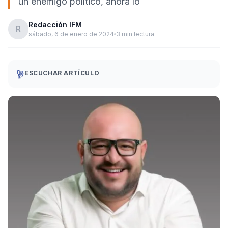
un enemigo político, ahora lo
Redacción IFM
R
sábado, 6 de enero de 2024
3 min lectura
ESCUCHAR ARTÍCULO