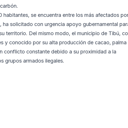
 carbón.
0 habitantes, se encuentra entre los más afectados po
iz, ha solicitado con urgencia apoyo gubernamental par
n su territorio. Del mismo modo, el municipio de Tibú, c
s y conocido por su alta producción de cacao, palma
un conflicto constante debido a su proximidad a la
los grupos armados ilegales.