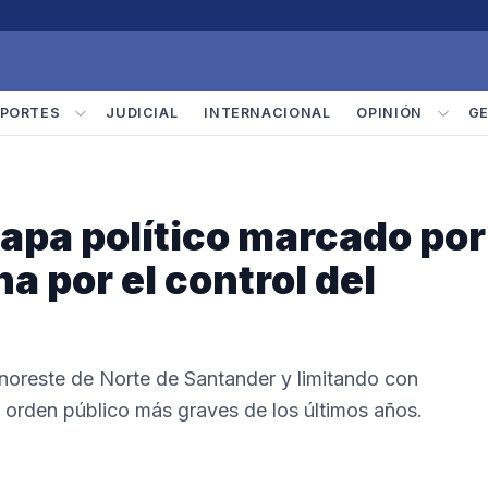
PORTES
JUDICIAL
INTERNACIONAL
OPINIÓN
G
apa político marcado por
ha por el control del
 noreste de Norte de Santander y limitando con
e orden público más graves de los últimos años.