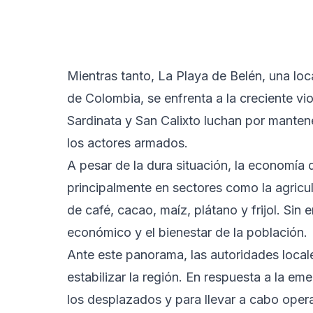
Mientras tanto, La Playa de Belén, una lo
de Colombia, se enfrenta a la creciente v
Sardinata y San Calixto luchan por mantener
los actores armados.
A pesar de la dura situación, la economía d
principalmente en sectores como la agricu
de café, cacao, maíz, plátano y frijol. Sin 
económico y el bienestar de la población.
Ante este panorama, las autoridades local
estabilizar la región. En respuesta a la em
los desplazados y para llevar a cabo oper