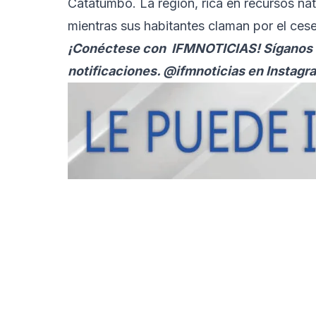
Catatumbo. La región, rica en recursos na
mientras sus habitantes claman por el cese 
¡Conéctese con
IFMNOTICIAS
! Síganos 
notificaciones. @ifmnoticias en Instagr