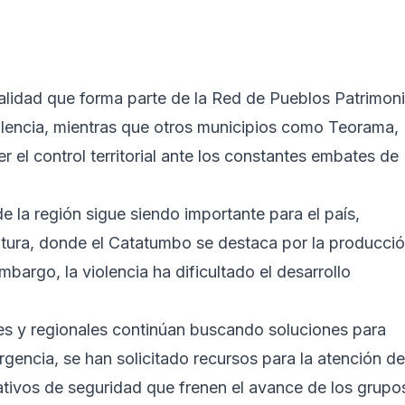
calidad que forma parte de la Red de Pueblos Patrimon
iolencia, mientras que otros municipios como Teorama,
 el control territorial ante los constantes embates de
e la región sigue siendo importante para el país,
ltura, donde el Catatumbo se destaca por la producci
embargo, la violencia ha dificultado el desarrollo
es y regionales continúan buscando soluciones para
ergencia, se han solicitado recursos para la atención de
ativos de seguridad que frenen el avance de los grupo