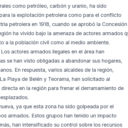
rales como petróleo, carbón y uranio, ha sido
para la explotación petrolera como para el conflicto
tria petrolera en 1918, cuando se aprobó la Concesión
 región ha vivido bajo la amenaza de actores armados 
nto a la población civil como al medio ambiente.
 Los actores armados ilegales en el área han
lias se han visto obligadas a abandonar sus hogares,
nos. En respuesta, varios alcaldes de la región,
 La Playa de Belén y Teorama, han solicitado al
directa en la región para frenar el derramamiento de
desplazados.
nueva, ya que esta zona ha sido golpeada por el
upos armados. Estos grupos han tenido un impacto
más, han intensificado su control sobre los recursos