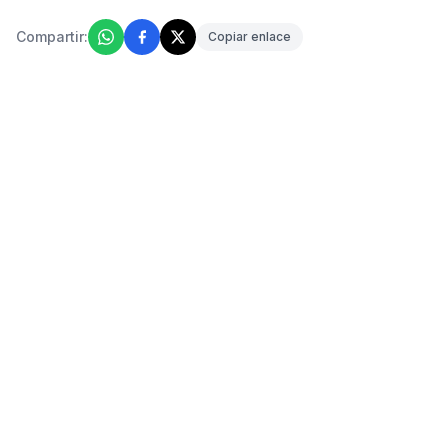
Compartir:
Copiar enlace