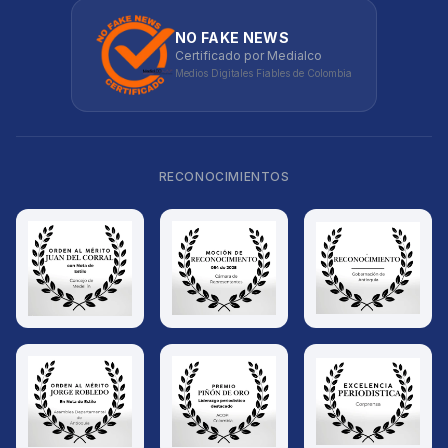
NO FAKE NEWS
Certificado por Medialco
Medios Digitales Fiables de Colombia
RECONOCIMIENTOS