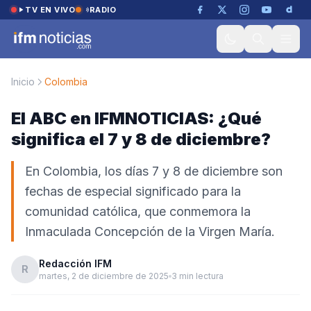
Saltar al contenido
TV EN VIVO
RADIO
Inicio
Colombia
El ABC en IFMNOTICIAS: ¿Qué
significa el 7 y 8 de diciembre?
En Colombia, los días 7 y 8 de diciembre son
fechas de especial significado para la
comunidad católica, que conmemora la
Inmaculada Concepción de la Virgen María.
Redacción IFM
R
martes, 2 de diciembre de 2025
3 min lectura