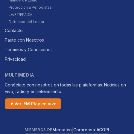
Manual de Estilo
Protección a Periodistas
LA/FT/FPADM
Defensor del Lector
Contacto
Paute con Nosotros
Términos y Condiciones
Privacidad
MULTIMEDIA
Conéctate con nosotros en todas las plataformas. Noticias en
vivo, radio y entretenimiento.
Ver IFM Play en vivo
|
|
Medialco
Corprensa
ACOPI
MIEMBROS DE