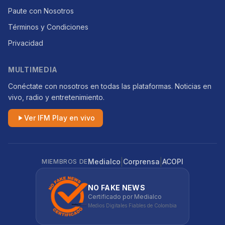
Paute con Nosotros
Términos y Condiciones
Privacidad
MULTIMEDIA
Conéctate con nosotros en todas las plataformas. Noticias en
vivo, radio y entretenimiento.
Ver IFM Play en vivo
|
|
Medialco
Corprensa
ACOPI
MIEMBROS DE
NO FAKE NEWS
Certificado por Medialco
Medios Digitales Fiables de Colombia