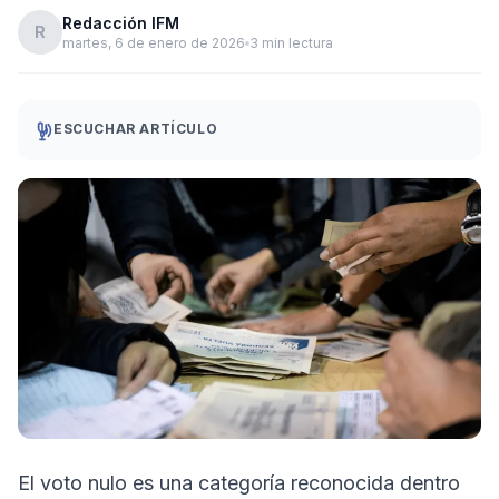
Redacción IFM
R
martes, 6 de enero de 2026
3 min lectura
ESCUCHAR ARTÍCULO
El voto nulo es una categoría reconocida dentro