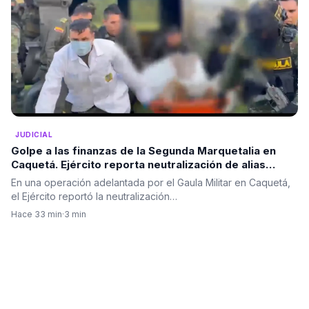
JUDICIAL
Golpe a las finanzas de la Segunda Marquetalia en
Caquetá. Ejército reporta neutralización de alias
‘Alexis Perdomo’
En una operación adelantada por el Gaula Militar en Caquetá,
el Ejército reportó la neutralización…
Hace 33 min
·
3 min