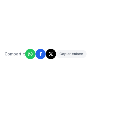
Compartir:
Copiar enlace