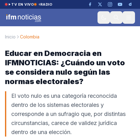
Saltar al contenido
TV EN VIVO
RADIO
Inicio
Colombia
Educar en Democracia en
IFMNOTICIAS: ¿Cuándo un voto
se considera nulo según las
normas electorales?
El voto nulo es una categoría reconocida
dentro de los sistemas electorales y
corresponde a un sufragio que, por distintas
circunstancias, carece de validez jurídica
dentro de una elección.