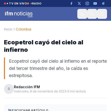
Saltar al contenido
TV EN VIVO
RADIO
Inicio
Colombia
Ecopetrol cayó del cielo al
infierno
Ecopetrol cayó del cielo al infierno en el reporte
del tercer trimestre del año, la caída es
estrepitosa.
Redacción IFM
R
miércoles, 8 de noviembre de 2023
3 min lectura
ESCUCHAR ARTÍCULO