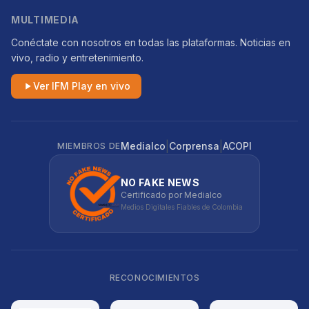
MULTIMEDIA
Conéctate con nosotros en todas las plataformas. Noticias en
vivo, radio y entretenimiento.
Ver IFM Play en vivo
|
|
Medialco
Corprensa
ACOPI
MIEMBROS DE
NO FAKE NEWS
Certificado por Medialco
Medios Digitales Fiables de Colombia
RECONOCIMIENTOS