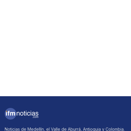
Noticias de Medellín, el Valle de Aburrá, Antioquia y Colombia.