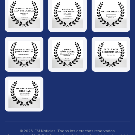
© 2026 IFM Noticias. Todos los derechos reservados.