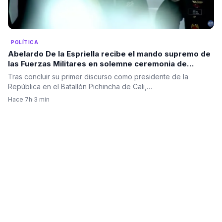
POLÍTICA
Abelardo De la Espriella recibe el mando supremo de
las Fuerzas Militares en solemne ceremonia de
reconocimiento de tropas
Tras concluir su primer discurso como presidente de la
República en el Batallón Pichincha de Cali,…
Hace 7h
·
3 min