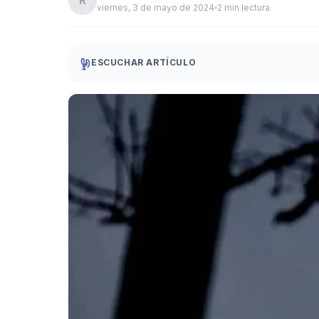
R
viernes, 3 de mayo de 2024
2 min lectura
ESCUCHAR ARTÍCULO