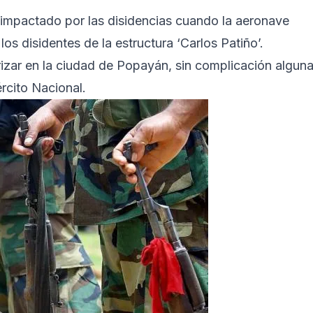
e impactado por las disidencias cuando la aeronave
os disidentes de la estructura ‘Carlos Patiño’.
rizar en la ciudad de Popayán, sin complicación alguna
ército Nacional.