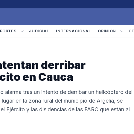
PORTES
JUDICIAL
INTERNACIONAL
OPINIÓN
G
ntentan derribar
rcito en Cauca
 alarma tras un intento de derribar un helicóptero del
 lugar en la zona rural del municipio de Argelia, se
l Ejército y las disidencias de las FARC que están al