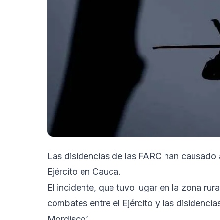
Las disidencias de las FARC han causado al
Ejército en Cauca.
El incidente, que tuvo lugar en la zona rur
combates entre el Ejército y las disidenci
Mordisco’.