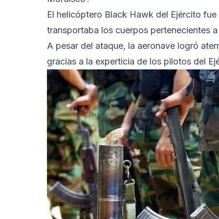
El helicóptero Black Hawk del Ejército fu
transportaba los cuerpos pertenecientes a l
A pesar del ataque, la aeronave logró ater
gracias a la experticia de los pilotos del Ej