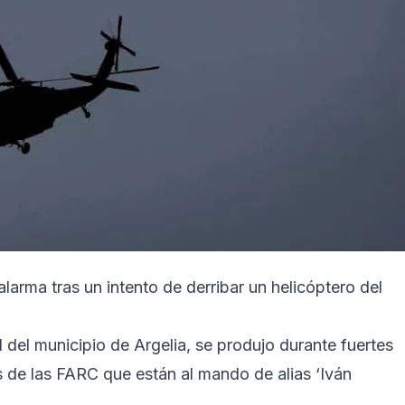
arma tras un intento de derribar un helicóptero del
al del municipio de Argelia, se produjo durante fuertes
as de las FARC que están al mando de alias ‘Iván