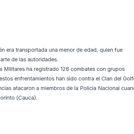
n era transportada una menor de edad, quien fue
arte de las autoridades.
as Militares ha registrado 128 combates con grupos
estos enfrentamientos han sido contra el Clan del Golf
encias atacaron a miembros de la Policía Nacional cua
orinto (Cauca).