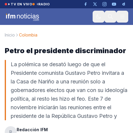
Saltar al contenido
TV EN VIVO
RADIO
Inicio
Colombia
Petro el presidente discriminador
La polémica se desató luego de que el
Presidente comunista Gustavo Petro invitara a
la Casa de Nariño a una reunión solo a
gobernadores electos que van con su ideología
política, al resto les hizo el feo. Este 7 de
noviembre iniciarán las reuniones entre el
presidente de la República Gustavo Petro y
Redacción IFM
R