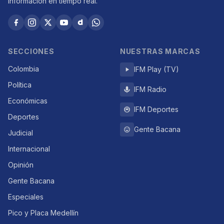
Información en tiempo real.
SECCIONES
NUESTRAS MARCAS
Colombia
IFM Play (TV)
Política
IFM Radio
Económicas
IFM Deportes
Deportes
Gente Bacana
Judicial
Internacional
Opinión
Gente Bacana
Especiales
Pico y Placa Medellín