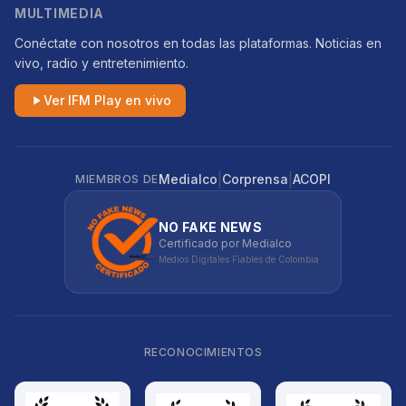
MULTIMEDIA
Conéctate con nosotros en todas las plataformas. Noticias en
vivo, radio y entretenimiento.
Ver IFM Play en vivo
|
|
Medialco
Corprensa
ACOPI
MIEMBROS DE
NO FAKE NEWS
Certificado por Medialco
Medios Digitales Fiables de Colombia
RECONOCIMIENTOS