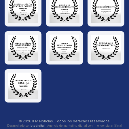
© 2026 IFM Noticias. Todos los derechos reservados.
Desarrollado por
btodigital
· Agencia de marketing digital con inteligencia artificial