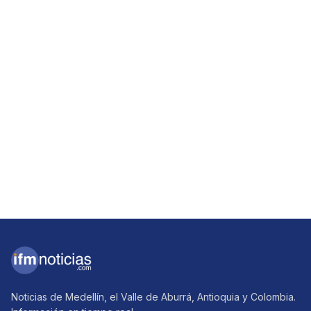
Noticias de Medellín, el Valle de Aburrá, Antioquia y Colombia.