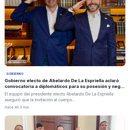
GOBIERNO
Gobierno electo de Abelardo De La Espriella aclaró
convocatoria a diplomáticos para su posesión y negó
criterios políticos
El equipo del presidente electo Abelardo De La Espriella
aseguró que la invitación al cuerpo…
Hace 4h
·
3 min