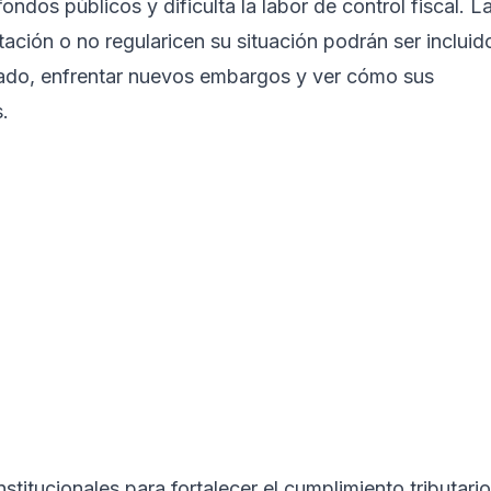
ondos públicos y dificulta la labor de control fiscal. L
tación o no regularicen su situación podrán ser incluid
tado, enfrentar nuevos embargos y ver cómo sus
.
stitucionales para fortalecer el cumplimiento tributario