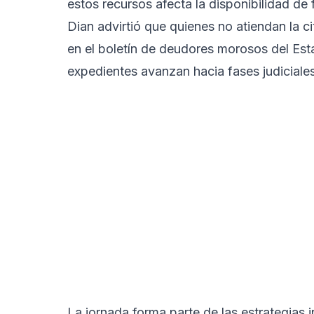
estos recursos afecta la disponibilidad de f
Dian advirtió que quienes no atiendan la ci
en el boletín de deudores morosos del Es
expedientes avanzan hacia fases judiciales
La jornada forma parte de las estrategias in