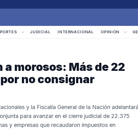
PORTES
JUDICIAL
INTERNACIONAL
OPINIÓN
G
an a morosos: Más de 22
 por no consignar
cionales y la Fiscalía General de la Nación adelantar
njunta para avanzar en el cierre judicial de 22.375
onas y empresas que recaudaron impuestos en