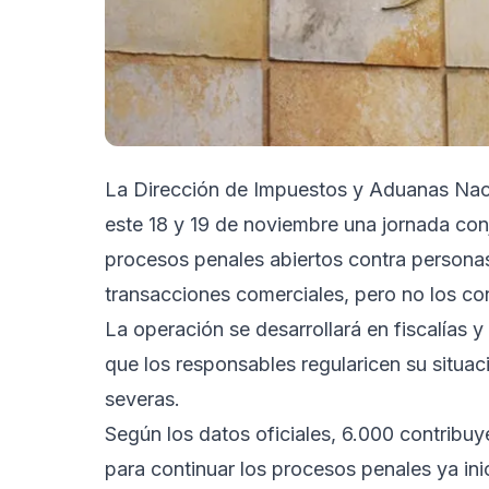
La Dirección de Impuestos y Aduanas Nacio
este 18 y 19 de noviembre una jornada conj
procesos penales abiertos contra person
transacciones comerciales, pero no los cons
La operación se desarrollará en fiscalías y
que los responsables regularicen su situa
severas.
Según los datos oficiales, 6.000 contribuy
para continuar los procesos penales ya in