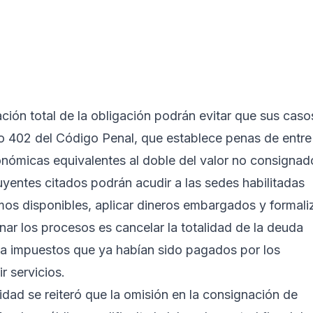
ción total de la obligación podrán evitar que sus caso
lo 402 del Código Penal, que establece penas de entre
nómicas equivalentes al doble del valor no consignad
uyentes citados podrán acudir a las sedes habilitadas
mos disponibles, aplicar dineros embargados y formali
enar los procesos es cancelar la totalidad de la deuda
 a impuestos que ya habían sido pagados por los
r servicios.
tidad se reiteró que la omisión en la consignación de