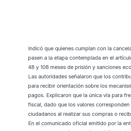
Indicó que quienes cumplan con la cancela
pasen a la etapa contemplada en el artícu
48 y 108 meses de prisión y sanciones eco
Las autoridades señalaron que los contrib
para recibir orientación sobre los mecanis
pagos. Explicaron que la única vía para fr
fiscal, dado que los valores corresponden
ciudadanos al realizar sus compras o recibi
En el comunicado oficial emitido por la en