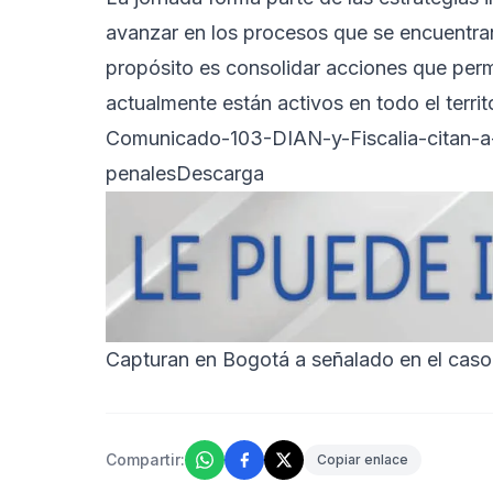
avanzar en los procesos que se encuentran
propósito es consolidar acciones que perm
actualmente están activos en todo el territ
Comunicado-103-DIAN-y-Fiscalia-citan-a
penales
Descarga
Capturan en Bogotá a señalado en el caso
Compartir:
Copiar enlace