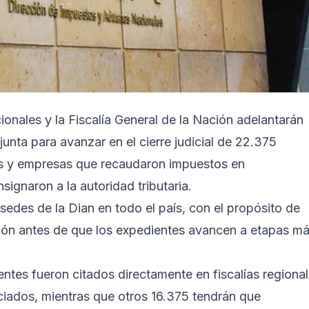
nales y la Fiscalía General de la Nación adelantarán
unta para avanzar en el cierre judicial de 22.375
as y empresas que recaudaron impuestos en
ignaron a la autoridad tributaria.
 sedes de la Dian en todo el país, con el propósito de
ción antes de que los expedientes avancen a etapas m
entes fueron citados directamente en fiscalías regiona
iciados, mientras que otros 16.375 tendrán que