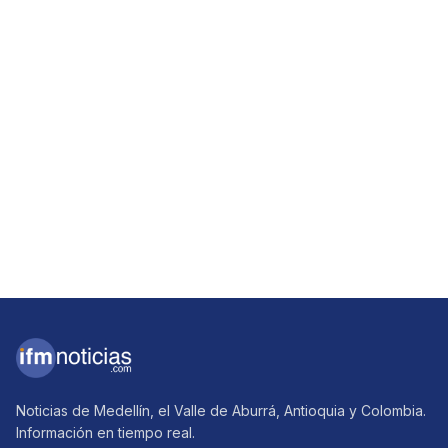
Noticias de Medellín, el Valle de Aburrá, Antioquia y Colombia.
Información en tiempo real.