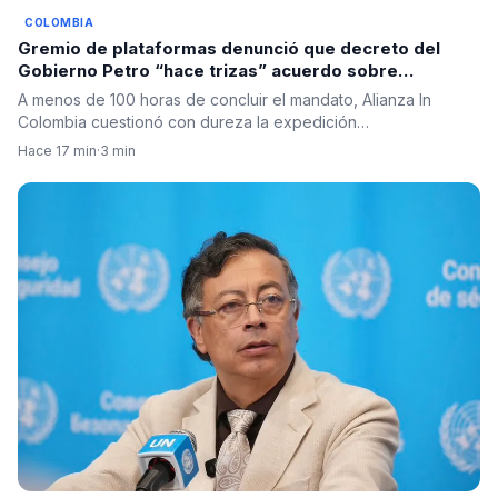
COLOMBIA
Gremio de plataformas denunció que decreto del
Gobierno Petro “hace trizas” acuerdo sobre
seguridad social de repartidores
A menos de 100 horas de concluir el mandato, Alianza In
Colombia cuestionó con dureza la expedición…
Hace 17 min
·
3 min