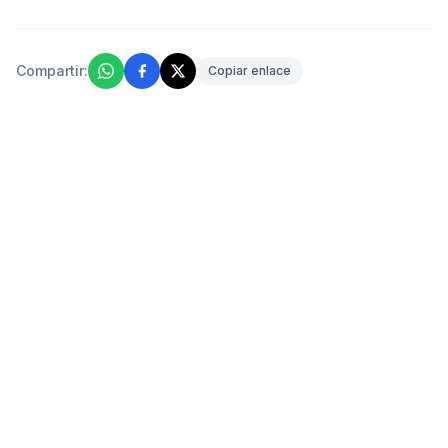
Compartir:
Copiar enlace