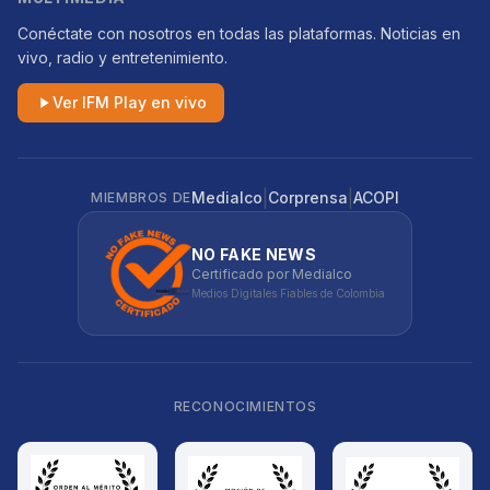
Conéctate con nosotros en todas las plataformas. Noticias en
vivo, radio y entretenimiento.
Ver IFM Play en vivo
|
|
Medialco
Corprensa
ACOPI
MIEMBROS DE
NO FAKE NEWS
Certificado por Medialco
Medios Digitales Fiables de Colombia
RECONOCIMIENTOS