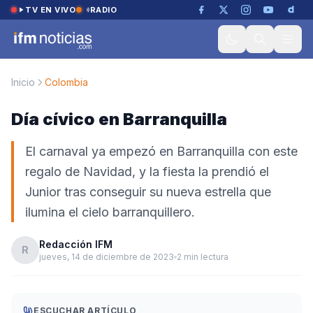
Saltar al contenido
TV EN VIVO
RADIO
Inicio
Colombia
Día cívico en Barranquilla
El carnaval ya empezó en Barranquilla con este
regalo de Navidad, y la fiesta la prendió el
Junior tras conseguir su nueva estrella que
ilumina el cielo barranquillero.
Redacción IFM
R
jueves, 14 de diciembre de 2023
2 min lectura
ESCUCHAR ARTÍCULO