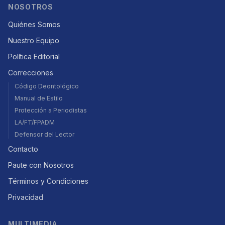
NOSOTROS
Quiénes Somos
Nuestro Equipo
Política Editorial
Correcciones
Código Deontológico
Manual de Estilo
Protección a Periodistas
LA/FT/FPADM
Defensor del Lector
Contacto
Paute con Nosotros
Términos y Condiciones
Privacidad
MULTIMEDIA