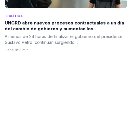
POLÍTICA
UNGRD abre nuevos procesos contractuales a un día
del cambio de gobierno y aumentan los
cuestionamientos sobre la contratación de última
A menos de 24 horas de finalizar el gobierno del presidente
hora
Gustavo Petro, continúan surgiendo…
Hace 1h
·
3 min